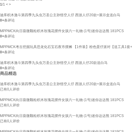
1
/
1
<
>
迪库积木激斗第四季九头虫万圣公主孙悟空人仔 西游人仔20款+展示盒送白马
0+
条评论
MPPMCK向日葵微颗粒积木玫瑰花摆件女孩六一礼物 (1号)迷你达达熊 181PCS
0+
条评论
MPPMCK考古挖掘玩具恐龙化石宝石夜市摆摊 【1件装】粉色蛋仔派对【送工具1套
0+
条评论
迪库积木激斗第四季九头虫万圣公主孙悟空人仔 西游人仔20款送白马
0+
条评论
商品精选
迪库积木激斗第四季九头虫万圣公主孙悟空人仔 西游人仔20款+展示盒送白马
已有
0
人评价
MPPMCK向日葵微颗粒积木玫瑰花摆件女孩六一礼物 (1号)迷你达达熊 181PCS
已有
0
人评价
MPPMCK向日葵微颗粒积木玫瑰花摆件女孩六一礼物 (1号)迷你达达熊 181PCS
已有
0
人评价
MPPMCK向日葵微颗粒积木玫瑰花摆件女孩六一礼物 (1号)迷你达达熊 181PCS