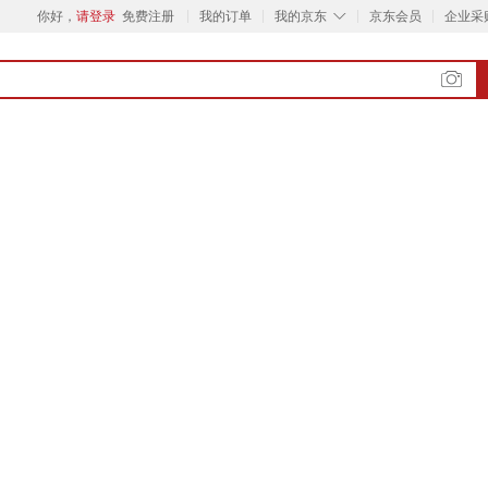
◇
你好，
请登录
免费注册
我的订单
我的京东
京东会员
企业采