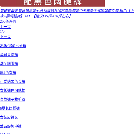
芙琦莱母亲节妈妈夏装七分袖雪纺衫2026新款套装中老年新中式国风两件套 粉色【上
衣+黑阔腿裤】 4XL 【建议135斤-150斤左右】
200条评价
上一页
1/5
下一页
木禾·锦尚七分裤
泽敏直筒裤
潮至踩脚裤
6红色女裤
可爱糖果色长裤
女长裤休闲低腰
直筒裤子裁剪图
6夏长阔脚裤
女装皮裤叉
兰诗缇娜中裤