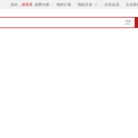
◇
你好，
请登录
免费注册
我的订单
我的京东
京东会员
企业采