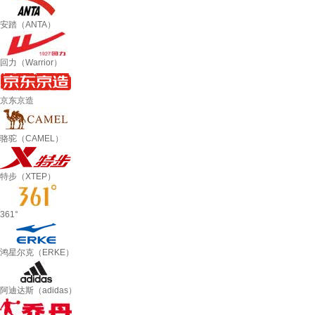
安踏（ANTA）
回力（Warrior）
京东京造
骆驼（CAMEL）
特步（XTEP）
361°
鸿星尔克（ERKE）
阿迪达斯（adidas）