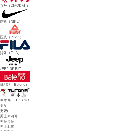
乔丹（QIAODAN）
耐克（NIKE）
匹克（PEAK）
斐乐（FILA）
JEEP SPIRIT
班尼路（Baleno）
啄木鸟（TUCANO）
更多
男装:
男士休闲裤
男装套装
男士卫衣