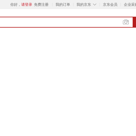
◇
你好，
请登录
免费注册
我的订单
我的京东
京东会员
企业采