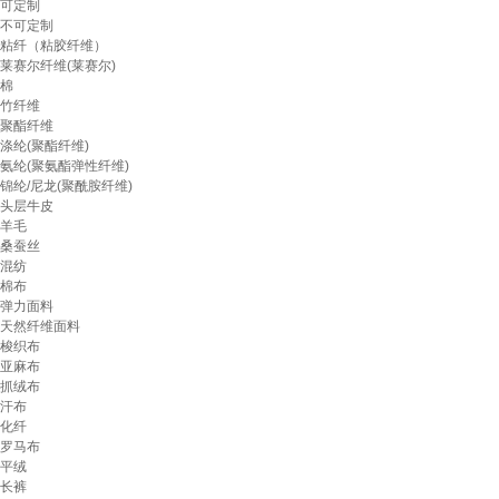
可定制
不可定制
粘纤（粘胶纤维）
莱赛尔纤维(莱赛尔)
棉
竹纤维
聚酯纤维
涤纶(聚酯纤维)
氨纶(聚氨酯弹性纤维)
锦纶/尼龙(聚酰胺纤维)
头层牛皮
羊毛
桑蚕丝
混纺
棉布
弹力面料
天然纤维面料
梭织布
亚麻布
抓绒布
汗布
化纤
罗马布
平绒
长裤