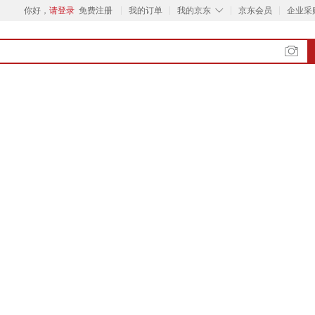
◇
你好，
请登录
免费注册
我的订单
我的京东
京东会员
企业采