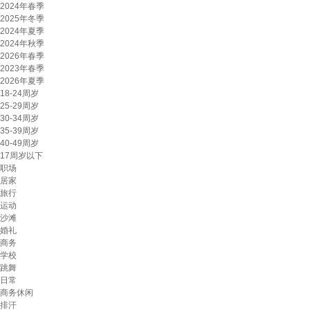
2024年春季
2025年冬季
2024年夏季
2024年秋季
2026年春季
2023年春季
2026年夏季
18-24周岁
25-29周岁
30-34周岁
35-39周岁
40-49周岁
17周岁以下
职场
居家
旅行
运动
沙滩
婚礼
商务
学校
跳舞
日常
商务休闲
排汗