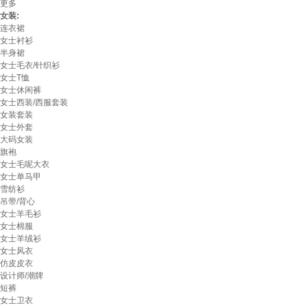
更多
女装:
连衣裙
女士衬衫
半身裙
女士毛衣/针织衫
女士T恤
女士休闲裤
女士西装/西服套装
女装套装
女士外套
大码女装
旗袍
女士毛呢大衣
女士单马甲
雪纺衫
吊带/背心
女士羊毛衫
女士棉服
女士羊绒衫
女士风衣
仿皮皮衣
设计师/潮牌
短裤
女士卫衣