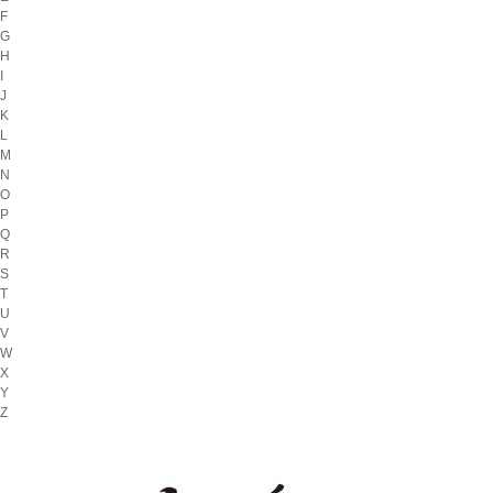
F
G
H
I
J
K
L
M
N
O
P
Q
R
S
T
U
V
W
X
Y
Z