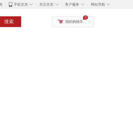
◇
◇
◇
◇
购
手机京东
关注京东
客户服务
网站导航
0
搜索
我的购物车
>