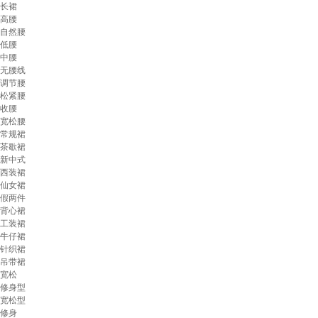
长裙
高腰
自然腰
低腰
中腰
无腰线
调节腰
松紧腰
收腰
宽松腰
常规裙
茶歇裙
新中式
西装裙
仙女裙
假两件
背心裙
工装裙
牛仔裙
针织裙
吊带裙
宽松
修身型
宽松型
修身