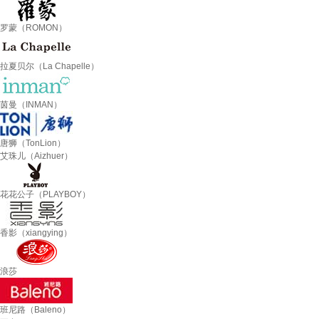
罗蒙（ROMON）
拉夏贝尔（La Chapelle）
茵曼（INMAN）
唐狮（TonLion）
艾珠儿（Aizhuer）
花花公子（PLAYBOY）
香影（xiangying）
浪莎
班尼路（Baleno）