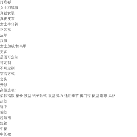
打底衫
女士羽绒服
真丝女装
真皮皮衣
女士牛仔裤
正装裤
皮草
汉服
女士加绒/棉马甲
更多
是否可定制:
可定制
不可定制
穿着方式:
套头
开衫
高级选项:
柔软指数
裙长
腰型
裙子款式
版型
弹力
适用季节
裤门襟
裙型
廓形
风格
超软
适中
偏软
超短裙
短裙
中裙
中长裙