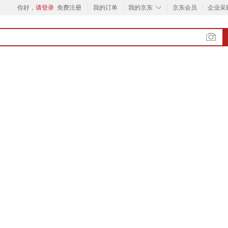
◇
你好，
请登录
免费注册
我的订单
我的京东
京东会员
企业采