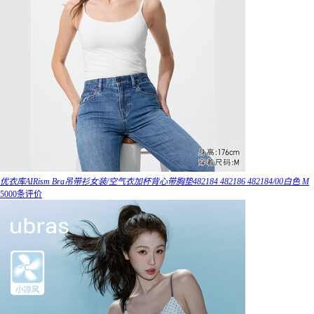
优衣库AIRism Bra吊带衫女装/空气衣加杯背心带胸垫482184 482186 482184/00白色 M
5000条评价