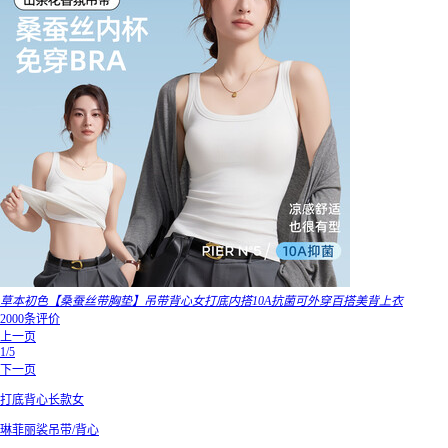
草本初色【桑蚕丝带胸垫】吊带背心女打底内搭10A抗菌可外穿百搭美背上衣
2000条评价
上一页
1/5
下一页
打底背心长款女
琳菲丽裟吊带/背心