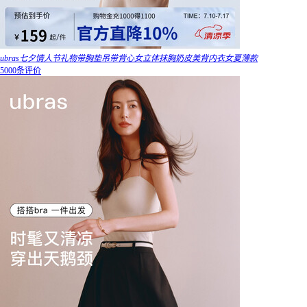
ubras七夕情人节礼物带胸垫吊带背心女立体抹胸奶皮美背内衣女夏薄款
5000条评价