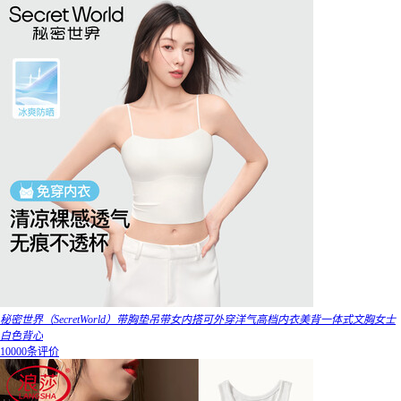
秘密世界（SecretWorld）带胸垫吊带女内搭可外穿洋气高档内衣美背一体式文胸女士
白色背心
10000条评价