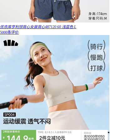
优衣库亨利领背心女装背心487120 60 浅蓝色 L
5000条评价