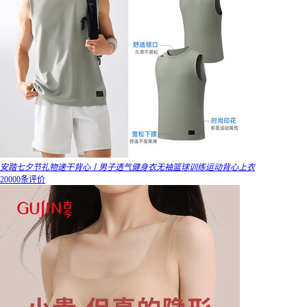
安踏七夕节礼物速干背心丨男子透气健身衣无袖篮球训练运动背心上衣
20000条评价