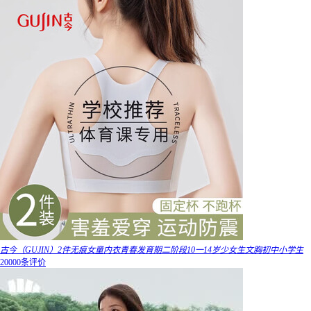
古今（GUJIN）2件无痕女童内衣青春发育期二阶段10一14岁少女生文胸初中小学生
20000条评价