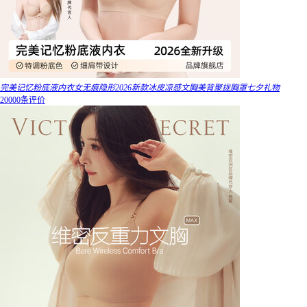
完美记忆粉底液内衣女无痕隐形2026新款冰皮凉感文胸美背聚拢胸罩七夕礼物
20000条评价