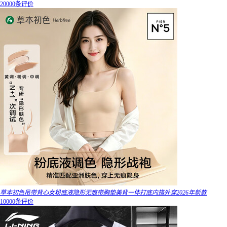
20000条评价
草本初色吊带背心女粉底液隐形无痕带胸垫美背一体打底内搭外穿2026年新款
10000条评价