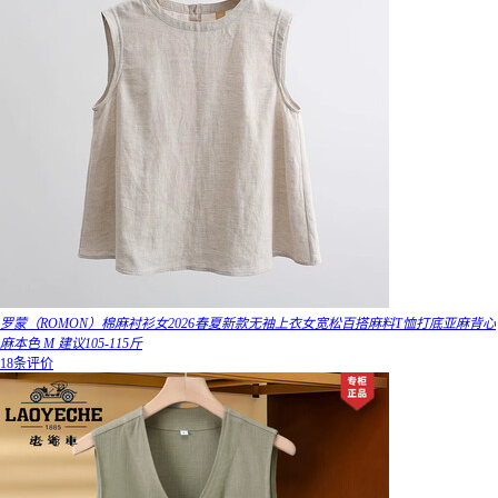
罗蒙（ROMON）棉麻衬衫女2026春夏新款无袖上衣女宽松百搭麻料T恤打底亚麻背心
麻本色 M 建议105-115斤
18条评价