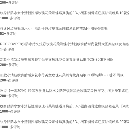
200+
条评论
纹身贴防水女小清新性感玫瑰花朵蝴蝶逼真胸前3D小图案锁骨遮疤痕贴领迷风 10花朵
1000+
条评论
领迷风纹身贴防水女小清新性感玫瑰花朵蝴蝶逼真胸前3d小图案锁骨贴
53+
条评论
ROCOOART8张防水持久炫彩玫瑰花朵蝴蝶小清新纹身贴时尚花臂大图案贴纸女 缤
1+
条评论
新款小清新纹身贴感素花字母英文玫瑰花朵刺青纹身贴纸 TCG-30张不同款
200+
条评论
新款小清新纹身贴感素花字母英文玫瑰花朵刺青纹身贴纸 3D黑蝴蝶B-30张不同款
200+
条评论
逐港【一套20张】暗黑系纹身贴防水女防汗锁骨黑色玫瑰花朵彼岸花小图文身案遮疤贴
200+
条评论
纹身贴防水女小清新性感玫瑰花朵蝴蝶逼真胸前3D小图案锁骨遮疤痕贴领迷风 【A款2
1000+
条评论
纹身贴防水女小清新性感玫瑰花朵蝴蝶逼真胸前3D小图案锁骨遮疤痕贴领迷风 20张
1000+
条评论