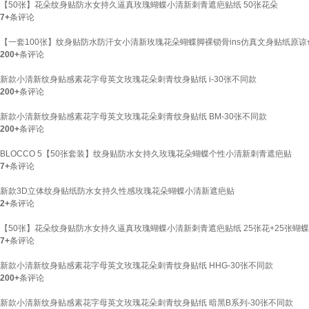
【50张】花朵纹身贴防水女持久逼真玫瑰蝴蝶小清新刺青遮疤贴纸 50张花朵
7+
条评论
【一套100张】纹身贴防水防汗女小清新玫瑰花朵蝴蝶脚裸锁骨ins仿真文身贴纸原谅色
200+
条评论
新款小清新纹身贴感素花字母英文玫瑰花朵刺青纹身贴纸 i-30张不同款
200+
条评论
新款小清新纹身贴感素花字母英文玫瑰花朵刺青纹身贴纸 BM-30张不同款
200+
条评论
BLOCCO 5【50张套装】纹身贴防水女持久玫瑰花朵蝴蝶个性小清新刺青遮疤贴
7+
条评论
新款3D立体纹身贴纸防水女持久性感玫瑰花朵蝴蝶小清新遮疤贴
2+
条评论
【50张】花朵纹身贴防水女持久逼真玫瑰蝴蝶小清新刺青遮疤贴纸 25张花+25张蝴蝶
7+
条评论
新款小清新纹身贴感素花字母英文玫瑰花朵刺青纹身贴纸 HHG-30张不同款
200+
条评论
新款小清新纹身贴感素花字母英文玫瑰花朵刺青纹身贴纸 暗黑B系列-30张不同款