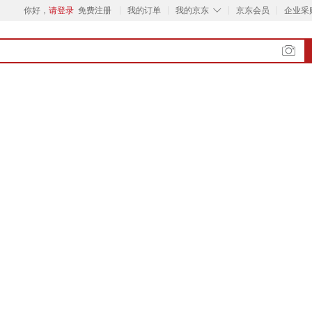
◇
你好，
请登录
免费注册
我的订单
我的京东
京东会员
企业采