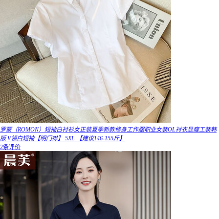
罗蒙（ROMON）短袖白衬衫女正装夏季新款修身工作服职业女装OL衬衣显瘦工装韩
版 V领白短袖【明门襟】 5XL 【建议146-155斤】
2条评价