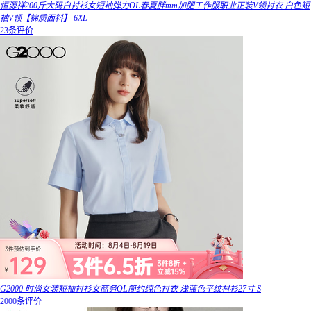
恒源祥200斤大码白衬衫女短袖弹力OL春夏胖mm加肥工作服职业正装V领衬衣 白色短
袖V领【棉质面料】 6XL
23条评价
G2000 时尚女装短袖衬衫女商务OL简约纯色衬衣 浅蓝色平纹衬衫27寸 S
2000条评价