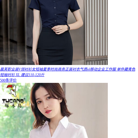
晨芙职业装V领衬衫女短袖夏季时尚商务正装衬衣气质ol移动企业工作服 单件藏青色
短袖衬衫 XL 建议110-120斤
500条评价