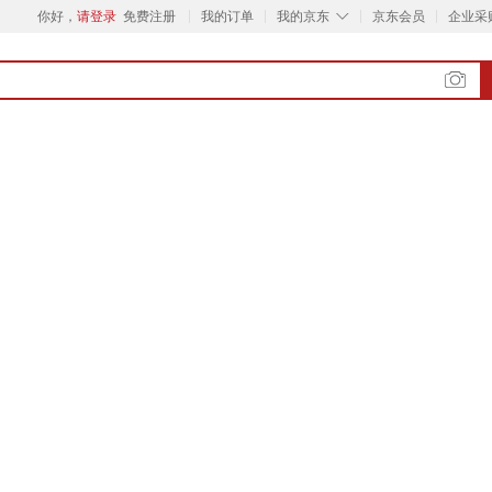
◇
你好，
请登录
免费注册
我的订单
我的京东
京东会员
企业采