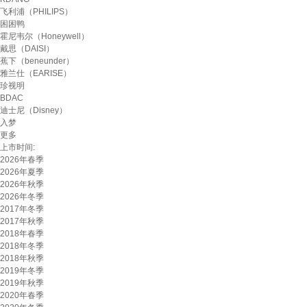
飞利浦（PHILIPS）
困困鸭
霍尼韦尔（Honeywell）
戴思（DAISI）
蕉下（beneunder）
雅兰仕（EARISE）
珍视明
BDAC
迪士尼（Disney）
入梦
更多
上市时间:
2026年春季
2026年夏季
2026年秋季
2026年冬季
2017年冬季
2017年秋季
2018年春季
2018年冬季
2018年秋季
2019年冬季
2019年秋季
2020年春季