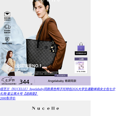
纽芝兰（NUCELLE）Angelababy同款黑色鸭子托特包2026大学生通勤单肩女士包七夕
礼物 星尘黑大号【送肩垫】
2000条评价