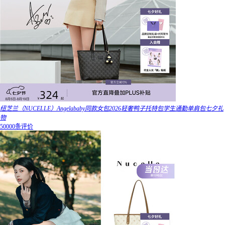
纽芝兰（NUCELLE）Angelababy同款女包2026轻奢鸭子托特包学生通勤单肩包七夕礼
物
50000条评价