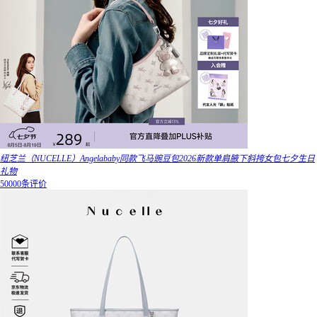
纽芝兰（NUCELLE）Angelababy同款飞马豌豆包2026新款单肩腋下斜挎女包七夕生日
礼物
50000条评价