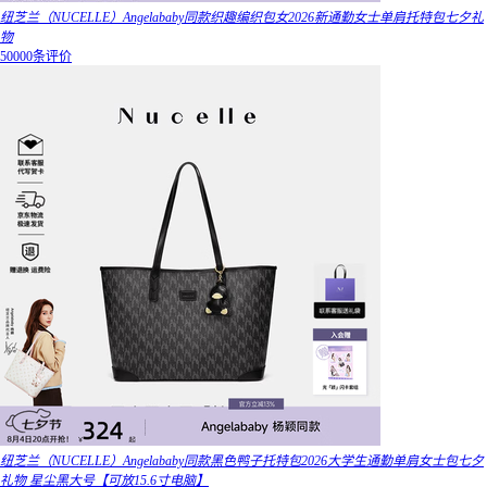
纽芝兰（NUCELLE）Angelababy同款织趣编织包女2026新通勤女士单肩托特包七夕礼
物
50000条评价
纽芝兰（NUCELLE）Angelababy同款黑色鸭子托特包2026大学生通勤单肩女士包七夕
礼物 星尘黑大号【可放15.6寸电脑】