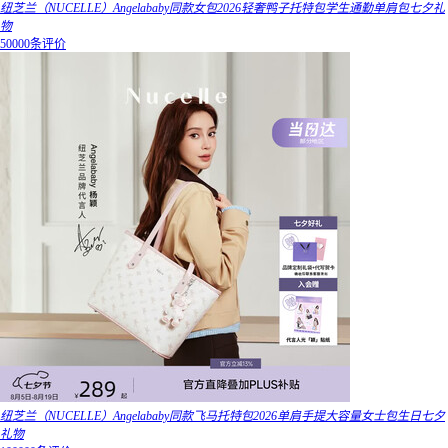
纽芝兰（NUCELLE）Angelababy同款女包2026轻奢鸭子托特包学生通勤单肩包七夕礼
物
50000条评价
纽芝兰（NUCELLE）Angelababy同款飞马托特包2026单肩手提大容量女士包生日七夕
礼物