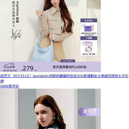
纽芝兰（NUCELLE）Angelababy同款织趣编织包女2026新通勤女士单肩托特包七夕礼
物
50000条评价