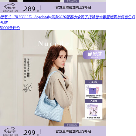
纽芝兰（NUCELLE）Angelababy同款2026轻奢小众鸭子托特包大容量通勤单肩包生日
礼物
50000条评价