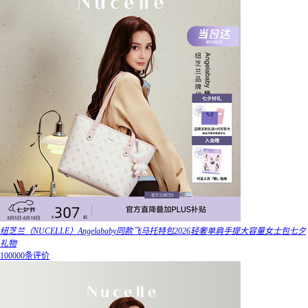
纽芝兰（NUCELLE）Angelababy同款飞马托特包2026轻奢单肩手提大容量女士包七夕
礼物
100000条评价