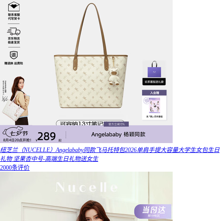
纽芝兰（NUCELLE）Angelababy同款飞马托特包2026单肩手提大容量大学生女包生日
礼物 坚果杏中号-高端生日礼物送女生
2000条评价