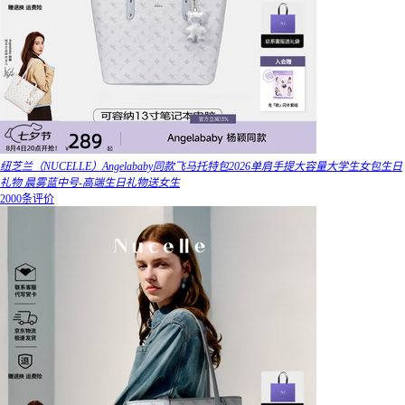
纽芝兰（NUCELLE）Angelababy同款飞马托特包2026单肩手提大容量大学生女包生日
礼物 晨雾蓝中号-高端生日礼物送女生
2000条评价