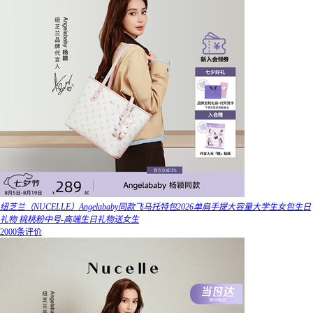
纽芝兰（NUCELLE）Angelababy同款飞马托特包2026单肩手提大容量大学生女包生日
礼物 桃桃粉中号-高端生日礼物送女生
2000条评价