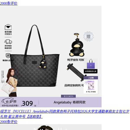
2000条评价
纽芝兰（NUCELLE）Angelababy同款黑色鸭子托特包2026大学生通勤单肩女士包七夕
礼物 星尘黑中号【送肩垫】
2000条评价