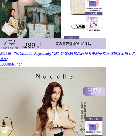
纽芝兰（NUCELLE）Angelababy同款飞马托特包2026轻奢单肩手提大容量女士包七夕
礼物
100000条评价