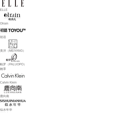
ELLE
Olrain
初语
美洋（MEIYANG）
帕罗（PALUOPO）
她享
Calvin Klein
鹿向南
似水年华