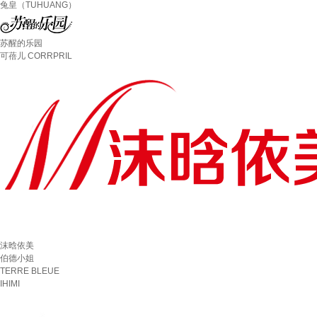
兔皇（TUHUANG）
苏醒的乐园
可蓓儿 CORRPRIL
沫晗依美
伯德小姐
TERRE BLEUE
IHIMI