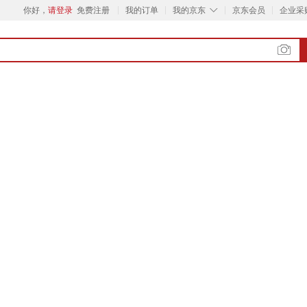
◇
你好，
请登录
免费注册
我的订单
我的京东
京东会员
企业采