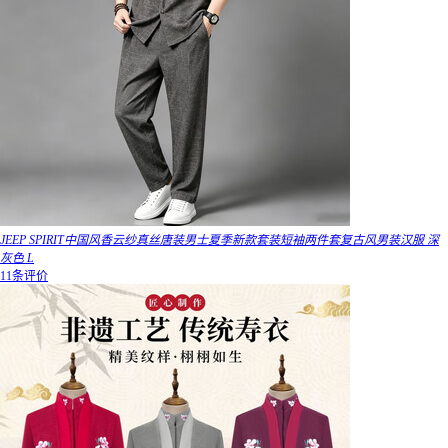
JEEP SPIRIT中国风香云纱真丝唐装男士夏季新款套装短袖两件套复古风男装汉服 深
灰色 L
11条评价