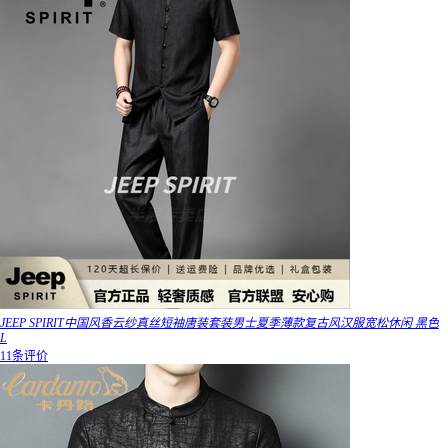
JEEP SPIRIT中国风香云纱真丝短袖唐装套装男士夏季薄款复古风汉服宽松休闲 黑色
L
11条评价