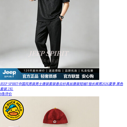
JEEP SPIRIT中国风男装男士唐装套装香云纱真丝唐装短袖T恤长裤男2026夏季 黑色
套装 2XL
9条评价