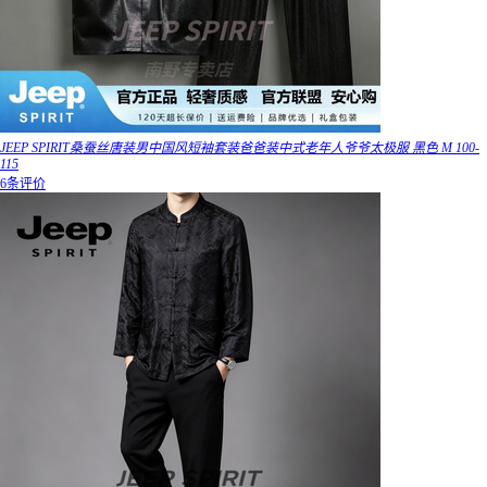
JEEP SPIRIT桑蚕丝唐装男中国风短袖套装爸爸装中式老年人爷爷太极服 黑色 M 100-
115
6条评价