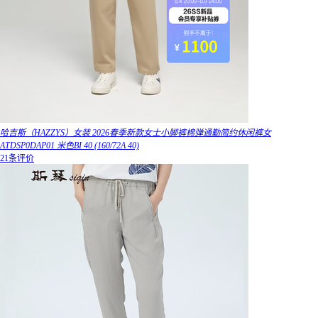
哈吉斯（HAZZYS）女装 2026春季新款女士小脚裤棉弹通勤简约休闲裤女
ATDSP0DAP01 米色BI 40 (160/72A 40)
21条评价