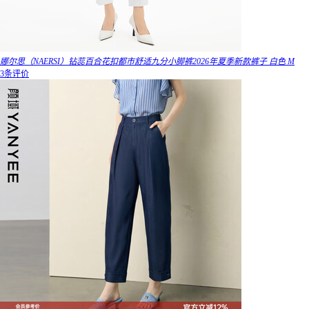
娜尔思（NAERSI）钻蕊百合花扣都市舒适九分小脚裤2026年夏季新款裤子 白色 M
3条评价