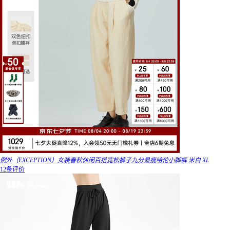
例外（EXCEPTION）女装春秋休闲百搭宽松裤子九分显瘦哈伦小脚裤 米白 XL
12条评价