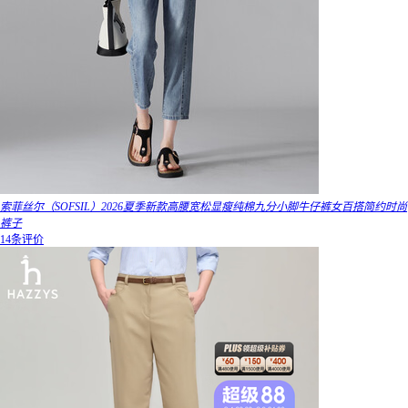
索菲丝尔（SOFSIL）2026夏季新款高腰宽松显瘦纯棉九分小脚牛仔裤女百搭简约时尚
裤子
14条评价