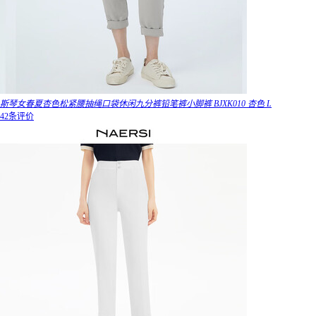
斯琴女春夏杏色松紧腰抽绳口袋休闲九分裤铅笔裤小脚裤 BJXK010 杏色 L
42条评价