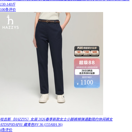
130-140斤
100条评价
哈吉斯（HAZZYS）女装 2026春季新款女士小脚裤棉弹通勤简约休闲裤女
ATDSP0DAP01 藏青色NV 36 (155/68A 36)
4条评价