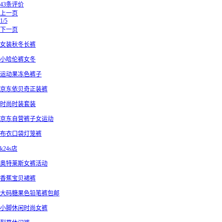
43条评价
上一页
1/5
下一页
女装秋冬长裤
小哈伦裤女冬
运动果冻色裤子
京东依贝奇正装裤
时尚时装套装
京东自营裤子女运动
布衣口袋灯笼裤
k24s店
奥特莱斯女裤活动
香蕉宝贝裙裤
大码糖果色铅笔裤包邮
小脚休闲时尚女裤