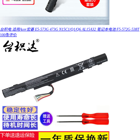
台积电 适用Acer宏碁 E5-573G 473G N15C1/Q1/Q6 AL15A32 笔记本电池 F5-572G-538T
100条评价