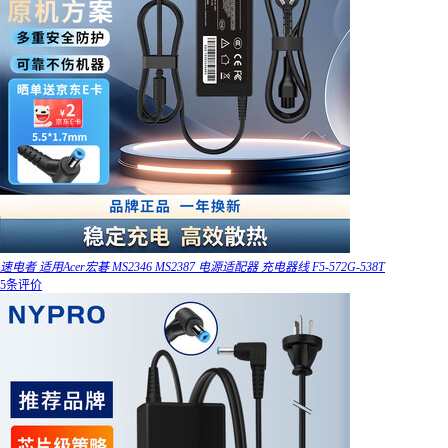
速电者 适用Acer宏碁 MS2346 MS2387 电源适配器 充电器线 F5-572G-538T
5条评价