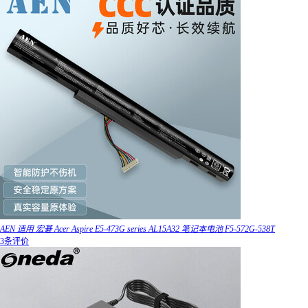
AEN 适用 宏碁 Acer Aspire E5-473G series AL15A32 笔记本电池 F5-572G-538T
3条评价