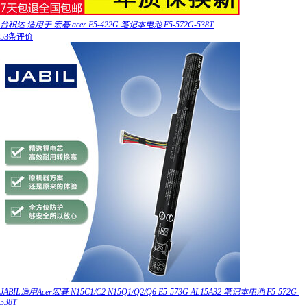
台积达 适用于 宏碁 acer E5-422G 笔记本电池 F5-572G-538T
53条评价
JABIL适用Acer宏碁 N15C1/C2 N15Q1/Q2/Q6 E5-573G AL15A32 笔记本电池 F5-572G-
538T