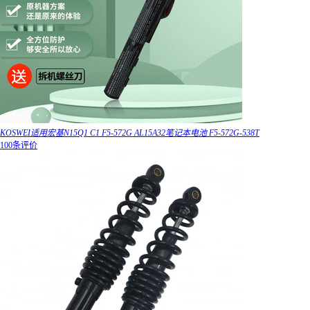
KOSWEI适用宏基N15Q1 C1 F5-572G AL15A32笔记本电池 F5-572G-538T
100条评价