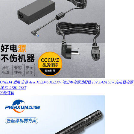
ONEDA 适用 宏碁 Acer MS2346 MS2387 笔记本电源适配器 19V 3.42A 65W 充电器电源
线 F5-572G-538T
29条评价