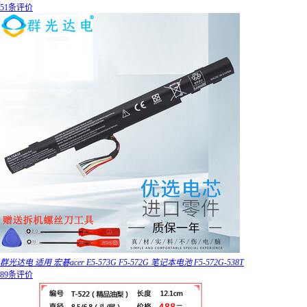
51条评价
群光达电 适用 宏碁acer E5-573G F5-572G 笔记本电池 F5-572G-538T
89条评价