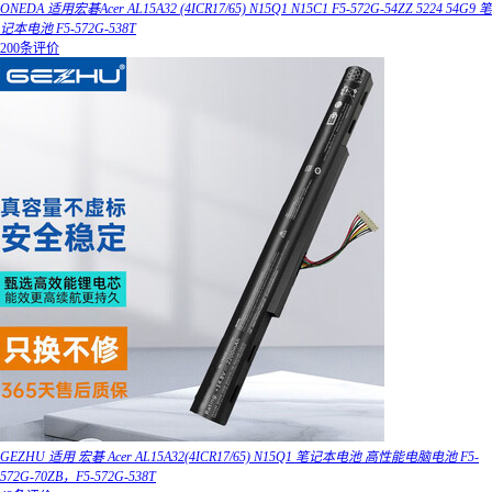
ONEDA 适用宏碁Acer AL15A32 (4ICR17/65) N15Q1 N15C1 F5-572G-54ZZ 5224 54G9 笔
记本电池 F5-572G-538T
200条评价
GEZHU 适用 宏碁 Acer AL15A32(4ICR17/65) N15Q1 笔记本电池 高性能电脑电池 F5-
572G-70ZB，F5-572G-538T