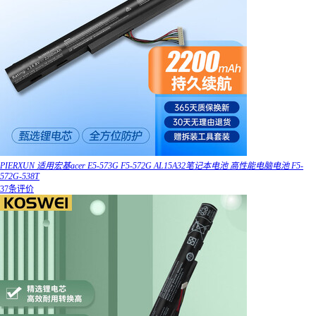
PIERXUN 适用宏基acer E5-573G F5-572G AL15A32笔记本电池 高性能电脑电池 F5-
572G-538T
37条评价