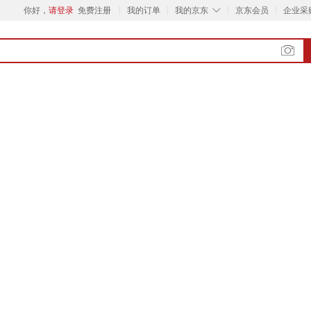
◇
你好，
请登录
免费注册
我的订单
我的京东
京东会员
企业采