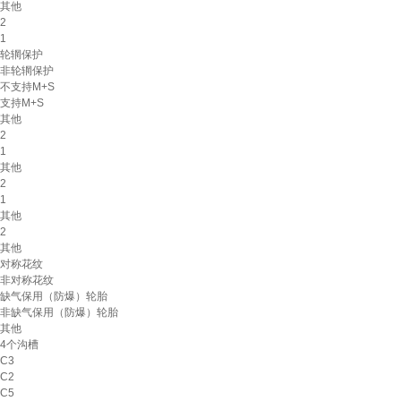
其他
2
1
轮辋保护
非轮辋保护
不支持M+S
支持M+S
其他
2
1
其他
2
1
其他
2
其他
对称花纹
非对称花纹
缺气保用（防爆）轮胎
非缺气保用（防爆）轮胎
其他
4个沟槽
C3
C2
C5