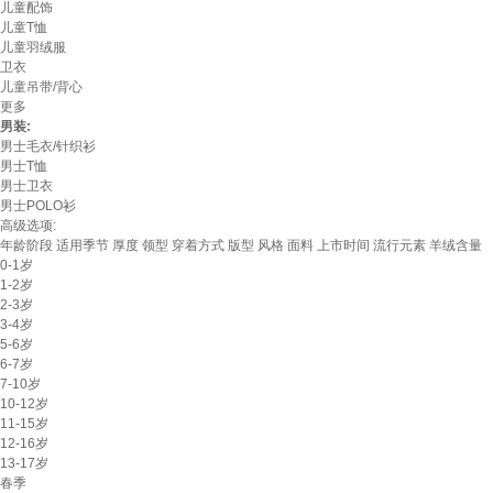
儿童配饰
儿童T恤
儿童羽绒服
卫衣
儿童吊带/背心
更多
男装:
男士毛衣/针织衫
男士T恤
男士卫衣
男士POLO衫
高级选项:
年龄阶段
适用季节
厚度
领型
穿着方式
版型
风格
面料
上市时间
流行元素
羊绒含量
0-1岁
1-2岁
2-3岁
3-4岁
5-6岁
6-7岁
7-10岁
10-12岁
11-15岁
12-16岁
13-17岁
春季