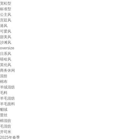
宽松型
标准型
公主风
宫廷风
港风
可爱风
甜美风
沙滩风
oversize
日系风
嘻哈风
英伦风
商务休闲
混纺
棉布
羊绒混纺
毛料
羊毛混纺
羊毛面料
貂绒
蕾丝
棉混纺
毛混纺
开司米
2025年春季