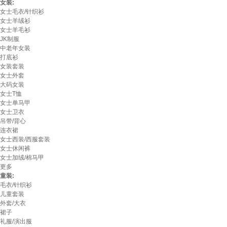
女装:
女士毛衣/针织衫
女士羊绒衫
女士羊毛衫
JK制服
中老年女装
打底衫
女装套装
女士外套
大码女装
女士T恤
女士单马甲
女士卫衣
吊带/背心
连衣裙
女士西装/西服套装
女士休闲裤
女士加绒/棉马甲
更多
童装:
毛衣/针织衫
儿童套装
外套/大衣
裙子
礼服/演出服