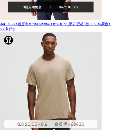
ARC'TERYX始祖鸟 IONIA MERINO WOOL SS 男子 短袖T恤 BLACK/黑色 L
500条评价