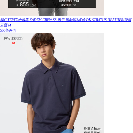
ARC'TERYX始祖鸟 KADEM CREW SS 男子 运动短袖T恤 DK STRATUS HEATHER/深层
云蓝 M
500条评价