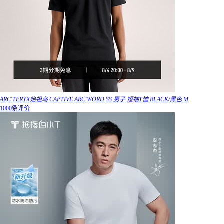
ARC'TERYX始祖鸟 CAPTIVE ARC'WORD SS 男子 短袖T恤 BLACK/黑色 M
1000条评价