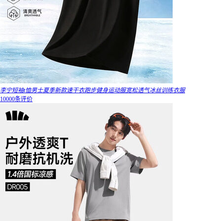
李宁短袖t恤男士夏季新款速干衣跑步健身运动服宽松透气冰丝训练衣服
10000条评价