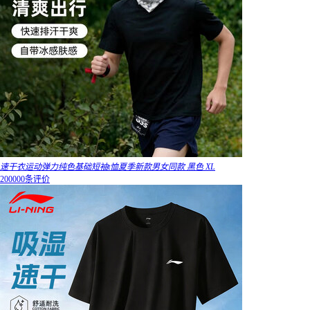
速干衣运动弹力纯色基础短袖t恤夏季新款男女同款 黑色 XL
200000条评价