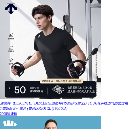
迪桑特（DESCENTE）DESCENTE迪桑特TRAINING男士D-TOUGH亲肤透气圆领短袖
T恤新品 BW-黑色 (白色LOGO) XL (180/100A)
2000条评价