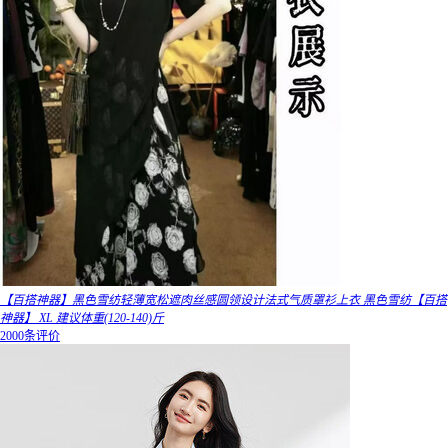
【百搭神器】黑色雪纺轻薄宽松遮肉丝感圆领设计法式气质罩衫上衣 黑色雪纺【百搭
神器】 XL 建议体重(120-140)斤
2000条评价