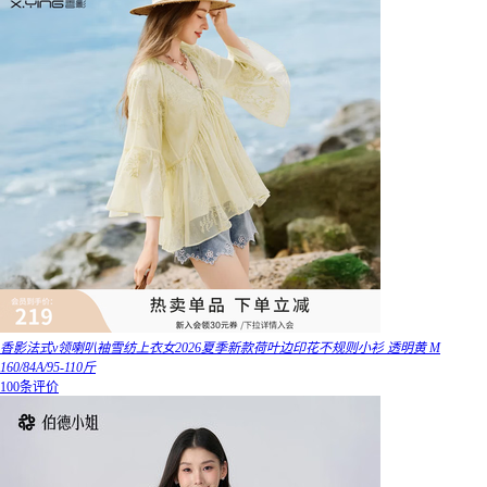
香影法式v领喇叭袖雪纺上衣女2026夏季新款荷叶边印花不规则小衫 透明黄 M
160/84A/95-110斤
100条评价