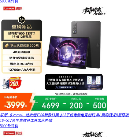
5000条评价
联想（Lenovo）拯救者Y900新款13英寸AI平板电脑电竞游戏 4K 高刷骁龙8至尊版
16+512黑学生教育优惠国家补贴
5000条评价