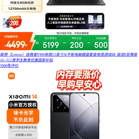
联想（Lenovo）拯救者Y900新款13英寸AI平板电脑键盘套装电竞游戏4K 骁龙8至尊版
16+512黑学生教育优惠国家补贴
5000条评价