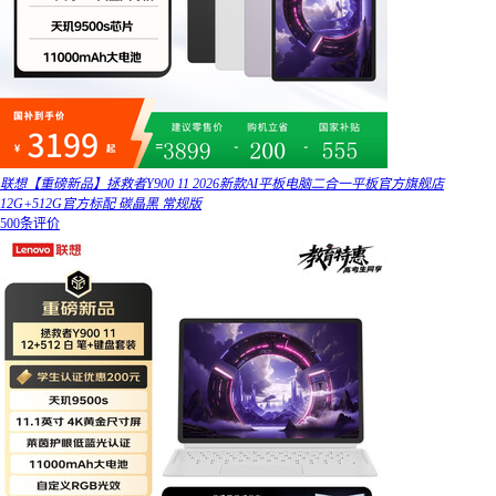
联想【重磅新品】拯救者Y900 11 2026新款AI平板电脑二合一平板官方旗舰店
12G+512G官方标配 碳晶黑 常规版
500条评价