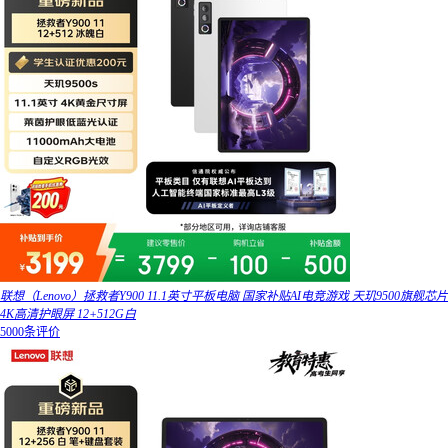
联想（Lenovo）拯救者Y900 11.1英寸平板电脑 国家补贴AI电竞游戏 天玑9500旗舰芯片
4K高清护眼屏 12+512G白
5000条评价