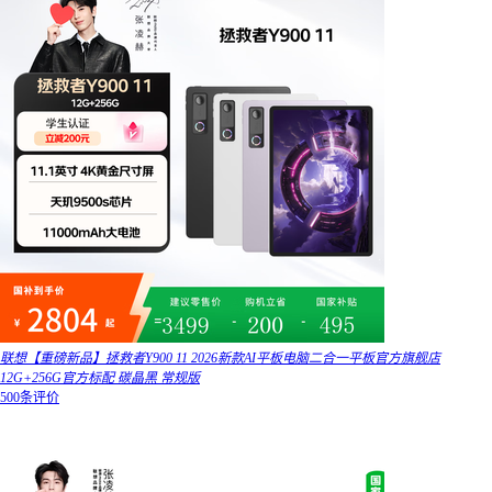
联想【重磅新品】拯救者Y900 11 2026新款AI平板电脑二合一平板官方旗舰店
12G+256G官方标配 碳晶黑 常规版
500条评价