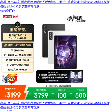
联想（Lenovo）拯救者Y900新款平板电脑11.1英寸AI电竞游戏 天玑9500s 高刷4K长续
航娱乐12+256黑学生教育优惠
5000条评价
联想（Lenovo）拯救者Y900新款平板电脑11.1英寸AI电竞游戏 天玑9500s 高刷4K长续
航娱乐12+512黑学生教育优惠