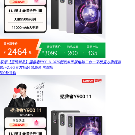
联想【重磅新品】拯救者Y900 11 2026新款AI平板电脑二合一平板官方旗舰店
8G+256G官方标配 碳晶黑 常规版
500条评价