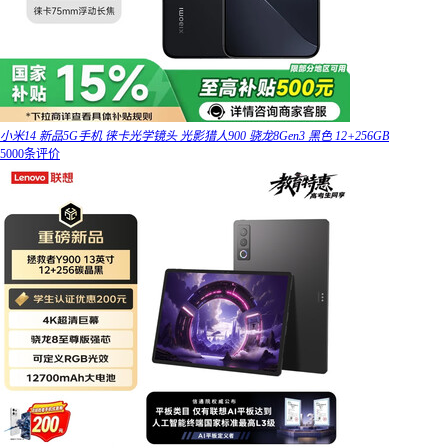
小米14 新品5G手机 徕卡光学镜头 光影猎人900 骁龙8Gen3 黑色 12+256GB
5000条评价