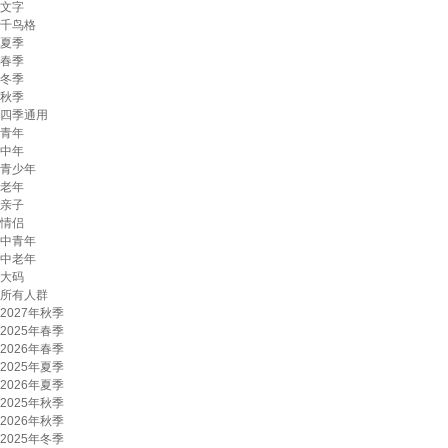
文字
千鸟格
夏季
春季
冬季
秋季
四季通用
青年
中年
青少年
老年
亲子
情侣
中青年
中老年
大码
所有人群
2027年秋季
2025年春季
2026年春季
2025年夏季
2026年夏季
2025年秋季
2026年秋季
2025年冬季