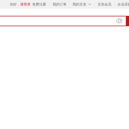
◇
你好，
请登录
免费注册
我的订单
我的京东
京东会员
企业采