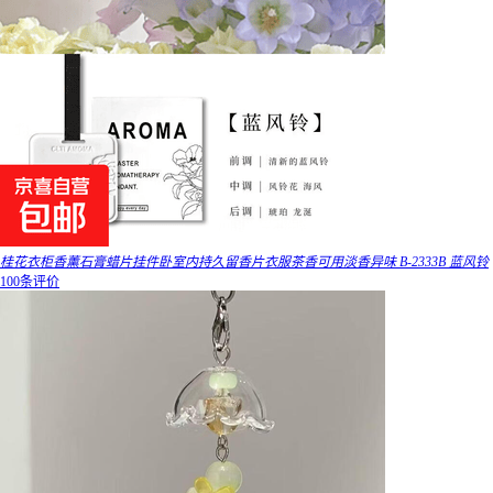
桂花衣柜香薰石膏蜡片挂件卧室内持久留香片衣服茶香可用淡香异味 B-2333B 蓝风铃
100条评价