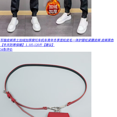
写璇皮裤男士加绒加厚摩托车机车青年冬季宽松皮毛一体护膝松紧腰皮裤 皮裤黑色
【冬天防寒保暖】 L 105-120斤【建议】
34条评价