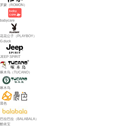
罗蒙（ROMON）
babycare
花花公子（PLAYBOY）
G.duck
JEEP SPIRIT
啄木鸟（TUCANO）
啄木鸟
晨色
巴拉巴拉（BALABALA）
酷依宝