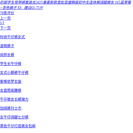
织姬学生背带裤套装女2025春夏新款宽松显瘦韩版初中生连体裤阔腿裤女 165蓝草莓
+杏色裤子 XS _建议65-75斤
78条评价
上一页
1/1
下一页
时尚牛仔裤女式
波顿裤子
尚邦长裤
学生长牛仔裤
女式小脚裤牛仔裤
紫唯依梦女装
女直筒高腰裤
牛仔裤女长裤弹力
加绒裤丹士杰
女牛仔阔腿七分裤
黑色牛仔打底裤女包邮