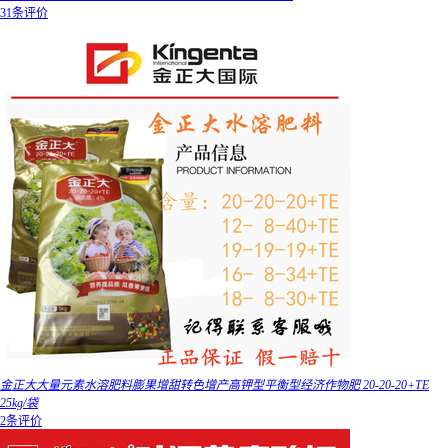
31条评价
金正大大量元素水溶肥料膨果增甜转色增产高钾型平衡型经济作物肥 20-20-20+TE
25kg/袋
2条评价