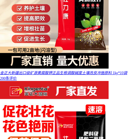
金正大新疆出口级矿源黄腐酸钾正品生根调酸碱度土壤改良冲施原料 1kg*10袋
200条评价