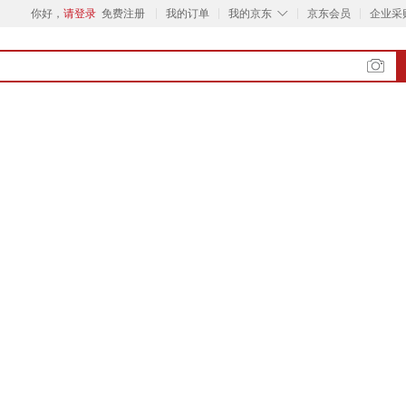
◇
你好，
请登录
免费注册
我的订单
我的京东
京东会员
企业采