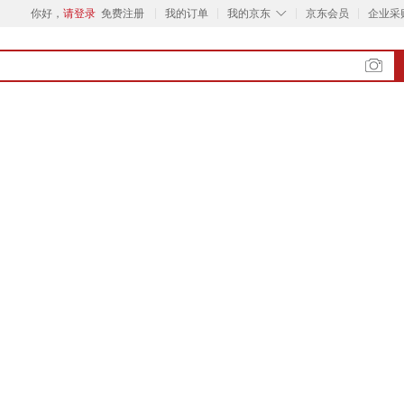
◇
你好，
请登录
免费注册
我的订单
我的京东
京东会员
企业采