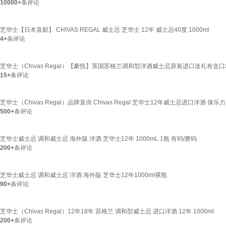
10000+
条评论
芝华士【日本直邮】 CHIVAS REGAL 威士忌 芝华士 12年 威士忌40度 1000ml
4+
条评论
芝华士（Chivas Regal）【豪悦】英国苏格兰调和型洋酒威士忌原装进口送礼有盒口粮
15+
条评论
芝华士（Chivas Regal）品牌直供 Chivas Regal 芝华士12年威士忌进口洋酒 保乐力
500+
条评论
芝华士威士忌 调和威士忌 海外版 洋酒 芝华士12年 1000mL 1瓶 有码/磨码
200+
条评论
芝华士威士忌 调和威士忌 洋酒 海外版 芝华士12年1000ml裸瓶
90+
条评论
芝华士（Chivas Regal）12年18年 苏格兰 调和型威士忌 进口洋酒 12年 1000ml
200+
条评论