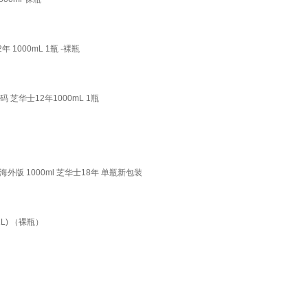
1000mL 1瓶 -裸瓶
 芝华士12年1000mL 1瓶
 海外版 1000ml 芝华士18年 单瓶新包装
L) （裸瓶）