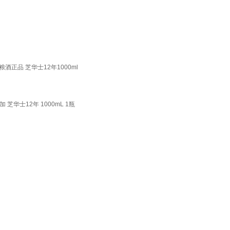
酒正品 芝华士12年1000ml
加 芝华士12年 1000mL 1瓶