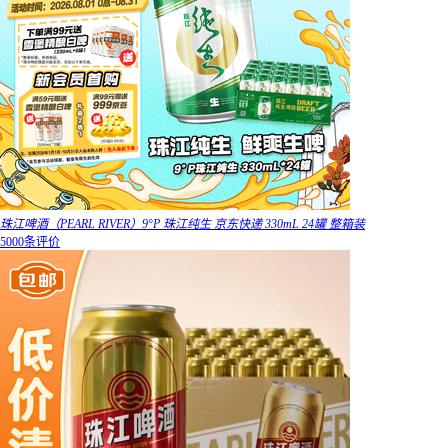
珠江啤酒（PEARL RIVER）9°P 珠江纯生 京东快递 330mL 24罐 整箱装
5000条评价