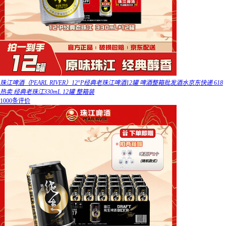
珠江啤酒（PEARL RIVER）12°P经典老珠江啤酒12罐 啤酒整箱批发酒水京东快递 618
热卖 经典老珠江330mL 12罐 整箱装
1000条评价