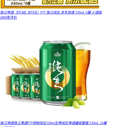
珠江啤酒（PEARL RIVER）9°P 珠江纯生 京东快递 330mL 6罐 小酒版
2000条评价
珠江啤酒珠江啤酒9°P特制纯生330ml生啤纯生啤酒罐装整箱 330mL 24罐