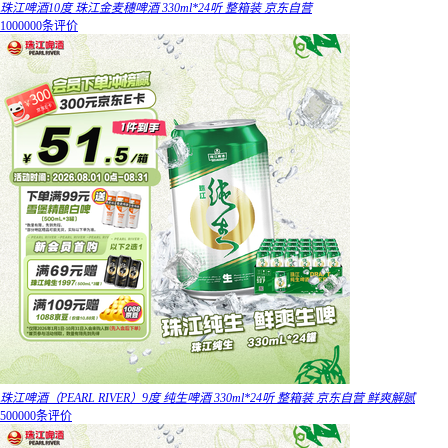
珠江啤酒10度 珠江金麦穗啤酒 330ml*24听 整箱装 京东自营
1000000条评价
珠江啤酒（PEARL RIVER）9度 纯生啤酒 330ml*24听 整箱装 京东自营 鲜爽解腻
500000条评价