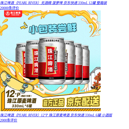
珠江啤酒（PEARL RIVER）无酒精 菠萝啤 京东快递 330mL 12罐 整箱装
20000条评价
珠江啤酒（PEARL RIVER）12°P 珠江原麦啤酒 京东快递 330mL 6罐 小酒版
2000条评价