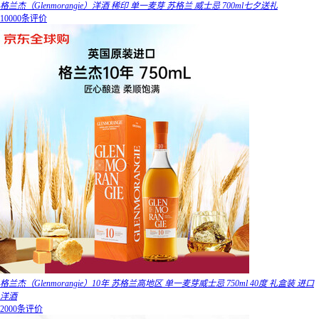
格兰杰（Glenmorangie）洋酒 稀印 单一麦芽 苏格兰 威士忌 700ml七夕送礼
10000条评价
格兰杰（Glenmorangie）10年 苏格兰高地区 单一麦芽威士忌 750ml 40度 礼盒装 进口
洋酒
2000条评价