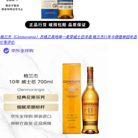
格兰杰（Glenmorangie）苏格兰高地单一麦芽威士忌洋酒 格兰杰15年卡德堡单田年选
97条评价