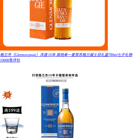
格兰杰（Glenmorangie）洋酒 10年 高地单一麦芽苏格兰威士忌礼盒700ml七夕礼物
10000条评价