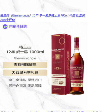
格兰杰（Glenmorangie）10年 单一麦芽威士忌 700ml 40度 礼盒装
2000条评价