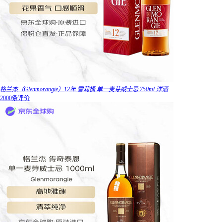
格兰杰（Glenmorangie）12年 雪莉桶 单一麦芽威士忌 750ml 洋酒
2000条评价