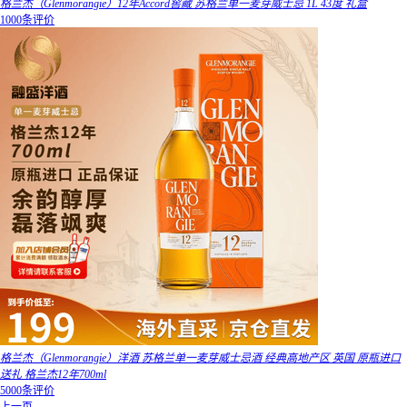
格兰杰（Glenmorangie）12年Accord窖藏 苏格兰单一麦芽威士忌 1L 43度 礼盒
1000条评价
格兰杰（Glenmorangie）洋酒 苏格兰单一麦芽威士忌酒 经典高地产区 英国 原瓶进口
送礼 格兰杰12年700ml
5000条评价