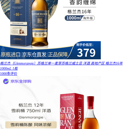
格兰杰（Glenmorangie）苏格兰单一麦芽苏格兰威士忌 洋酒 高地产区 格兰杰16年
1000mL 1瓶
1000条评价