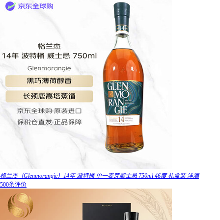
格兰杰（Glenmorangie）14年 波特桶 单一麦芽威士忌 750ml 46度 礼盒装 洋酒
500条评价