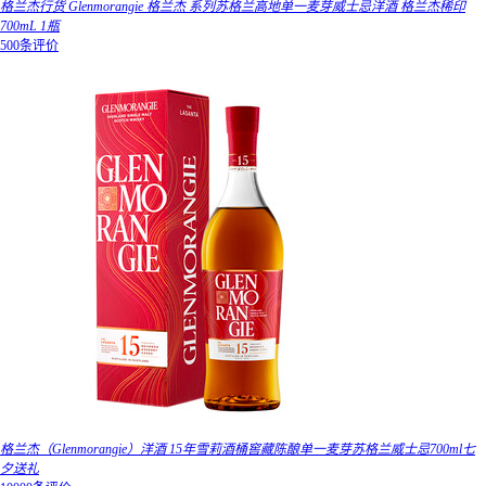
格兰杰行货 Glenmorangie 格兰杰 系列苏格兰高地单一麦芽威士忌洋酒 格兰杰稀印
700mL 1瓶
500条评价
格兰杰（Glenmorangie）洋酒 15年雪莉酒桶窖藏陈酿单一麦芽苏格兰威士忌700ml七
夕送礼