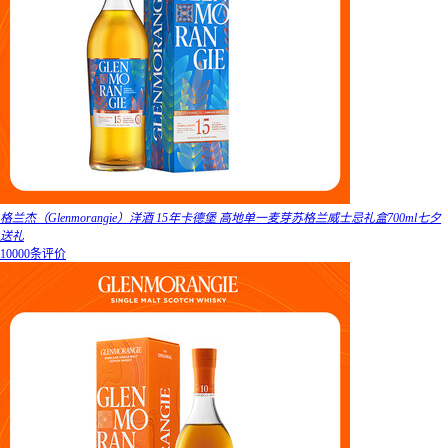
格兰杰（Glenmorangie）洋酒 15年卡德堡 高地单一麦芽苏格兰威士忌礼盒700ml七夕
送礼
10000条评价