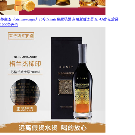
格兰杰（Glenmorangie）16年Tribute窖藏陈酿 苏格兰威士忌 1L 43度 礼盒装
1000条评价