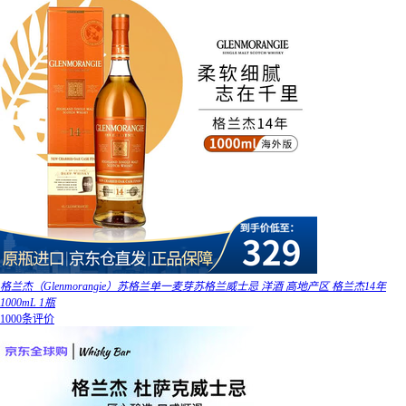
格兰杰（Glenmorangie）苏格兰单一麦芽苏格兰威士忌 洋酒 高地产区 格兰杰14年
1000mL 1瓶
1000条评价