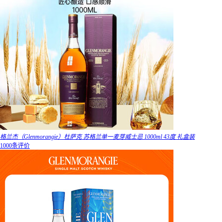
格兰杰（Glenmorangie）杜萨克 苏格兰单一麦芽威士忌 1000ml 43度 礼盒装
1000条评价