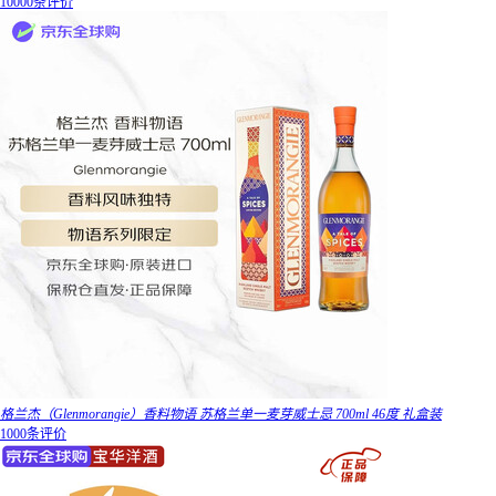
10000条评价
格兰杰（Glenmorangie）香料物语 苏格兰单一麦芽威士忌 700ml 46度 礼盒装
1000条评价