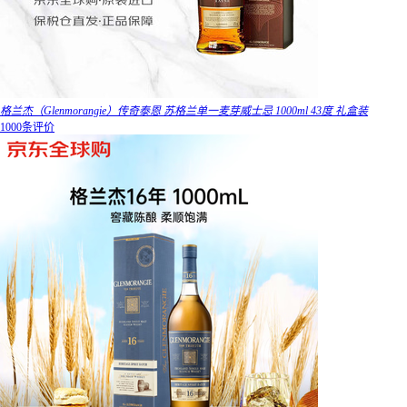
格兰杰（Glenmorangie）传奇泰恩 苏格兰单一麦芽威士忌 1000ml 43度 礼盒装
1000条评价