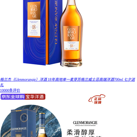
格兰杰（Glenmorangie）洋酒 18年高地单一麦芽苏格兰威士忌高端洋酒700ml 七夕送
礼
10000条评价