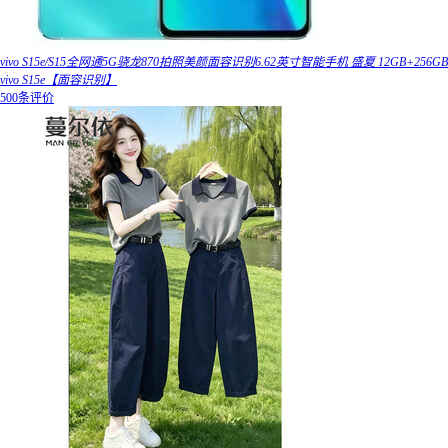
vivo S15e/S15全网通5G骁龙870拍照美颜面容识别6.62英寸智能手机 盛夏 12GB+256GB
vivo S15e【面容识别】
500条评价