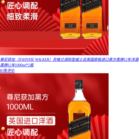
尊尼获加（JOHNNIE WALKER）苏格兰调和型威士忌英国原瓶进口黑方黑牌12年洋酒
黑牌12年1000ml*2瓶
83条评价