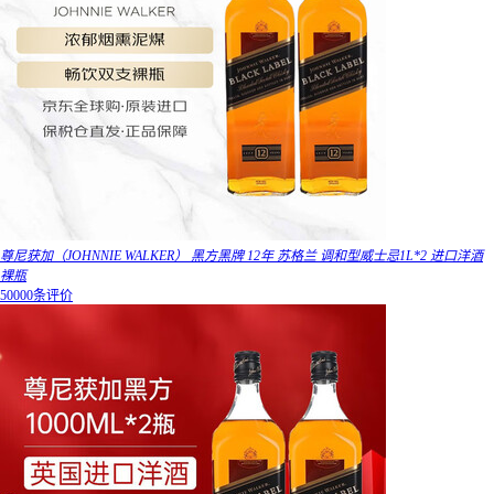
尊尼获加（JOHNNIE WALKER） 黑方黑牌 12年 苏格兰 调和型威士忌1L*2 进口洋酒
裸瓶
50000条评价