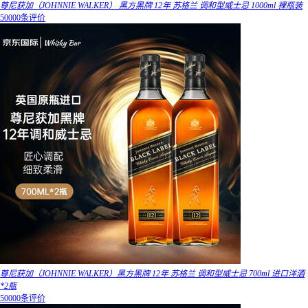
尊尼获加（JOHNNIE WALKER） 黑方黑牌 12年 苏格兰 调和型威士忌 1000ml 裸瓶装
50000条评价
尊尼获加（JOHNNIE WALKER）黑方黑牌 12年 苏格兰 调和型威士忌 700ml 进口洋酒
*2瓶
50000条评价