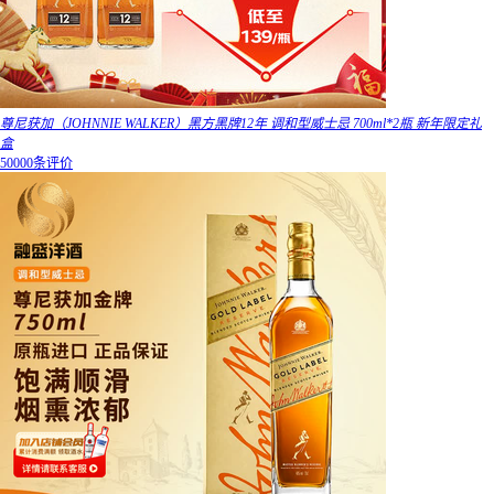
尊尼获加（JOHNNIE WALKER）黑方黑牌12年 调和型威士忌 700ml*2瓶 新年限定礼
盒
50000条评价