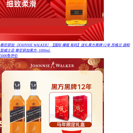
尊尼获加（JOHNNIE WALKER）【国际 裸瓶 有码】送礼黑方黑牌 12年 苏格兰 调和
型威士忌 尊尼获加黑方- 1000mL
5000条评价