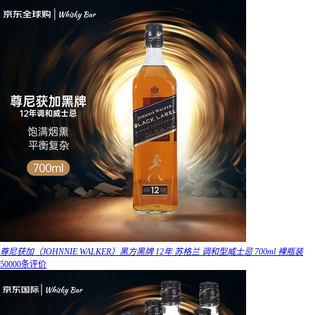
尊尼获加（JOHNNIE WALKER）黑方黑牌 12年 苏格兰 调和型威士忌 700ml 裸瓶装
50000条评价