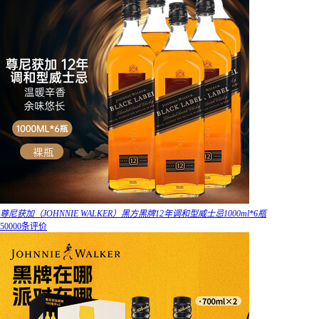
尊尼获加（JOHNNIE WALKER）黑方黑牌12年调和型威士忌1000ml*6瓶
50000条评价