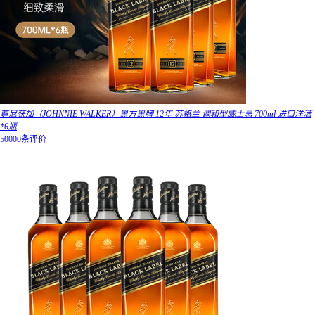
尊尼获加（JOHNNIE WALKER）黑方黑牌 12年 苏格兰 调和型威士忌 700ml 进口洋酒
*6瓶
50000条评价