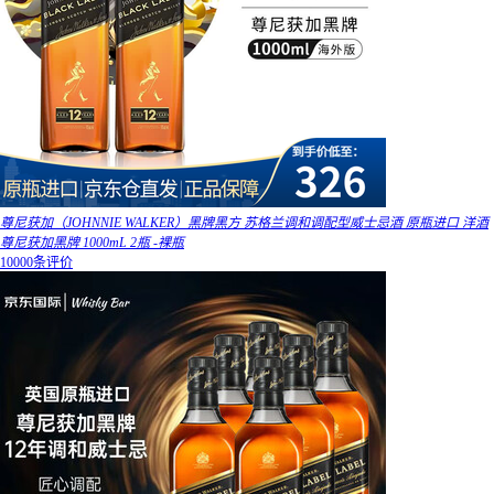
尊尼获加（JOHNNIE WALKER）黑牌黑方 苏格兰调和调配型威士忌酒 原瓶进口 洋酒
尊尼获加黑牌 1000mL 2瓶 -裸瓶
10000条评价