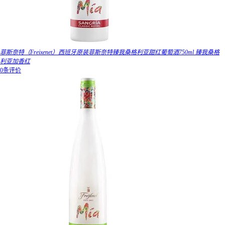
菲斯奈特（Freixenet）西班牙原装菲斯奈特臻我桑格利亚甜红葡萄酒750ml 臻我桑格
利亚加香红
0条评价