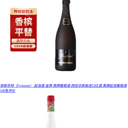
菲斯奈特（Freixenet） 起泡酒 金牌 黑牌葡萄酒 西班牙原装进口红酒 黑牌起泡葡萄酒
100条评价