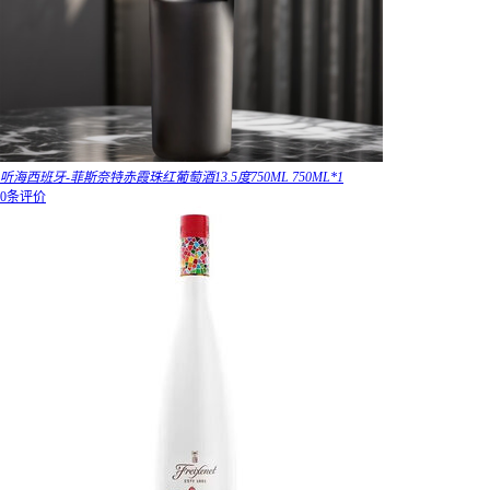
听海西班牙-菲斯奈特赤霞珠红葡萄酒13.5度750ML 750ML*1
0条评价