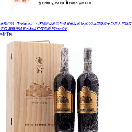
菲斯奈特（Freixenet）全球畅销菲斯奈特基安蒂红葡萄酒750ml单支装干型意大利原装
进口 菲斯奈特意大利桃红气泡酒 750ml*6支
0条评价