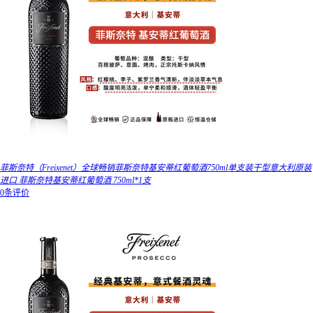
菲斯奈特（Freixenet）全球畅销菲斯奈特基安蒂红葡萄酒750ml单支装干型意大利原装
进口 菲斯奈特基安蒂红葡萄酒 750ml*1支
0条评价