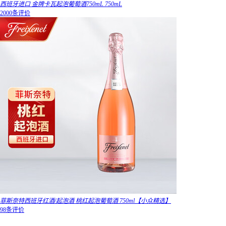
西班牙进口 金牌卡瓦起泡葡萄酒750mL 750mL
2000条评价
菲斯奈特西班牙红酒/起泡酒 桃红起泡葡萄酒 750ml【小众精选】
98条评价