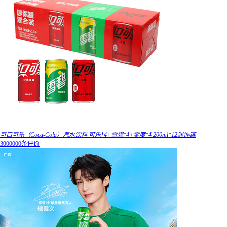
可口可乐（Coca-Cola）汽水饮料 可乐*4+雪碧*4+零度*4 200ml*12迷你罐
3000000条评价