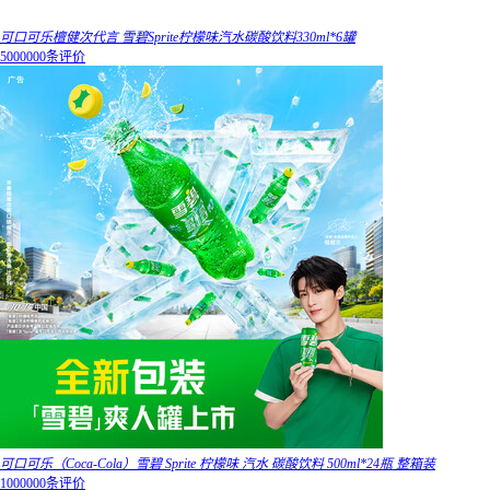
可口可乐檀健次代言 雪碧Sprite柠檬味汽水碳酸饮料330ml*6罐
5000000条评价
可口可乐（Coca-Cola）雪碧 Sprite 柠檬味 汽水 碳酸饮料 500ml*24瓶 整箱装
1000000条评价