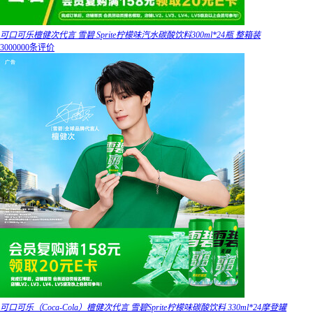
可口可乐檀健次代言 雪碧 Sprite柠檬味汽水碳酸饮料300ml*24瓶 整箱装
3000000条评价
可口可乐（Coca-Cola）檀健次代言 雪碧Sprite柠檬味碳酸饮料 330ml*24摩登罐