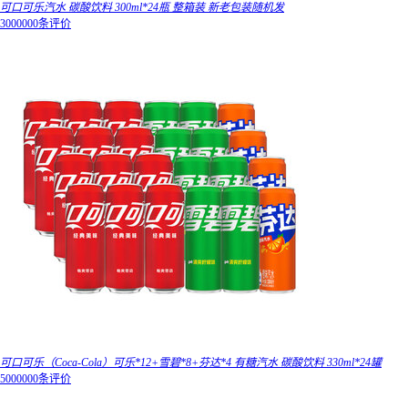
可口可乐汽水 碳酸饮料 300ml*24瓶 整箱装 新老包装随机发
3000000条评价
可口可乐（Coca-Cola）可乐*12+雪碧*8+芬达*4 有糖汽水 碳酸饮料 330ml*24罐
5000000条评价