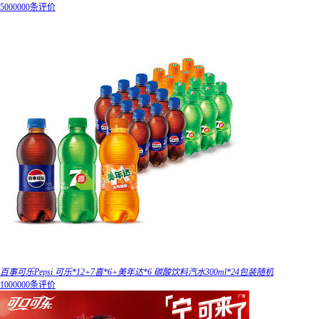
5000000条评价
百事可乐Pepsi 可乐*12+7喜*6+美年达*6 碳酸饮料汽水300ml*24包装随机
1000000条评价