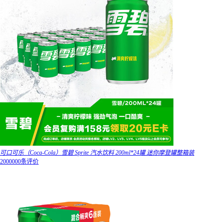
可口可乐（Coca-Cola）雪碧 Sprite 汽水饮料 200ml*24罐 迷你摩登罐整箱装
2000000条评价