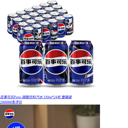
百事可乐Pepsi 碳酸饮料汽水 330ml*24听 整箱装
2000000条评价