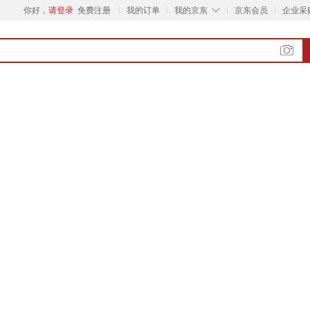
◇
你好，
请登录
免费注册
我的订单
我的京东
京东会员
企业采