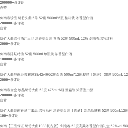
200000+
条评论
自营
剑南春珍品 绵竹头曲 6号 52度 500ml*6瓶 整箱装 浓香型白酒
200000+
条评论
自营
绵竹大曲绵竹酒厂出品 浓香型白酒 喜酒 52度 500mL 12瓶 剑南春绵竹红标
2000+
条评论
剑南春陈坛特曲 52度 500ml 单瓶装 浓香型白酒
100000+
条评论
自营
绵竹大曲醇酿经典布袋38/42/46/52度白酒 500ml*12瓶整箱【婚庆】 38度 500mL
2000+
条评论
剑南春金盒 珍品绵竹大曲 52度 475ml*6瓶 整箱装 浓香型白酒
200000+
条评论
自营
绵竹大曲剑南春酒厂出品 绵竹系列 浓香型白酒【喜酒】新老款随机 52度 500mL1
100+
条评论
剑南【正品保证 绵竹大曲1988复古版】剑南春 52度高粱浓香型白酒礼盒 52%vol 5