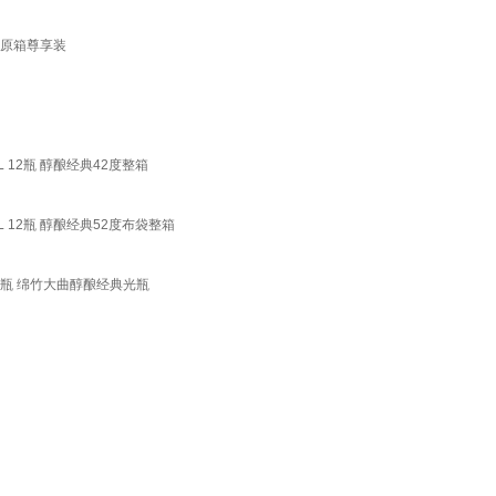
瓶 原箱尊享装
L 12瓶 醇酿经典42度整箱
mL 12瓶 醇酿经典52度布袋整箱
L 12瓶 绵竹大曲醇酿经典光瓶