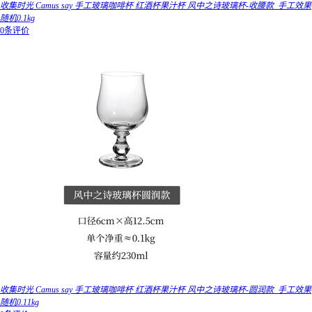
收集时光 Camus say 手工玻璃咖啡杯 红酒杯果汁杯 风中之诗玻璃杯-收腰款_手工效果
随机0.1kg
0条评价
收集时光 Camus say 手工玻璃咖啡杯 红酒杯果汁杯 风中之诗玻璃杯-圆润款_手工效果
随机0.11kg