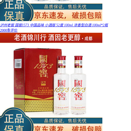
泸州老窖 国窖1573 中国品味 小酒版 52度 100ml 浓香型白酒 100ml*2瓶
2000条评价