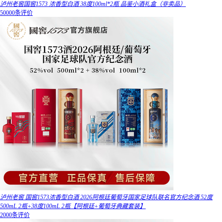
泸州老窖国窖1573 浓香型白酒 38度100ml*2瓶 品鉴小酒礼盒（非卖品）
50000条评价
泸州老窖 国窖1573浓香型白酒 2026阿根廷葡萄牙国家足球队联名官方纪念酒 52度
500mL 2瓶+38度100mL 2瓶【阿根廷+葡萄牙典藏套装】
2000条评价