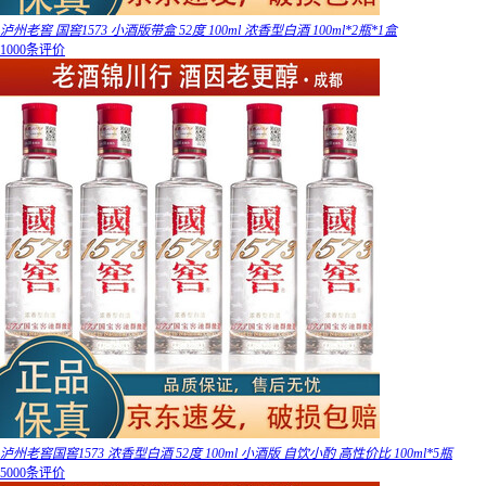
泸州老窖 国窖1573 小酒版带盒 52度 100ml 浓香型白酒 100ml*2瓶*1盒
1000条评价
泸州老窖国窖1573 浓香型白酒 52度 100ml 小酒版 自饮小酌 高性价比 100ml*5瓶
5000条评价