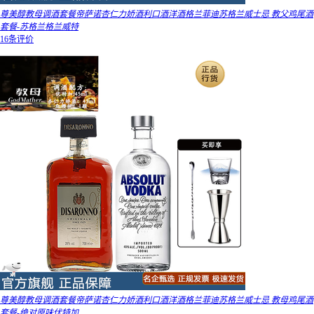
尊美醇教母调酒套餐帝萨诺杏仁力娇酒利口酒洋酒格兰菲迪苏格兰威士忌 教父鸡尾酒
套餐-苏格兰格兰威特
16条评价
尊美醇教母调酒套餐帝萨诺杏仁力娇酒利口酒洋酒格兰菲迪苏格兰威士忌 教母鸡尾酒
套餐-绝对原味伏特加