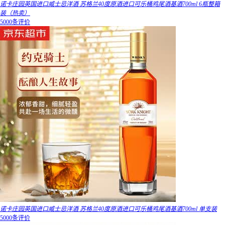
诺卡庄园英国进口威士忌洋酒 苏格兰40度原酒进口可乐桶鸡尾酒基酒700ml 6瓶整箱
装（热卖）
5000条评价
诺卡庄园英国进口威士忌洋酒 苏格兰40度原酒进口可乐桶鸡尾酒基酒700ml 单支装
5000条评价