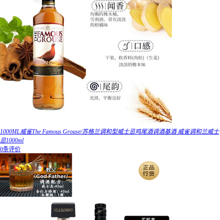
1000ML威雀The Famous Grouse/苏格兰调和型威士忌鸡尾酒调酒基酒 威雀调和兰威士
忌1000ml
0条评价