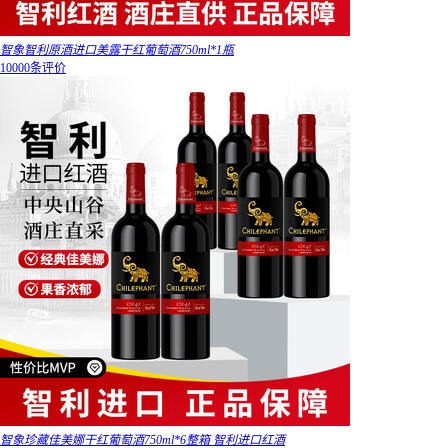
智象智利原酒进口美露干红葡萄酒750ml*1瓶
10000条评价
智象珍藏佳美娜干红葡萄酒750ml*6整箱 智利进口红酒