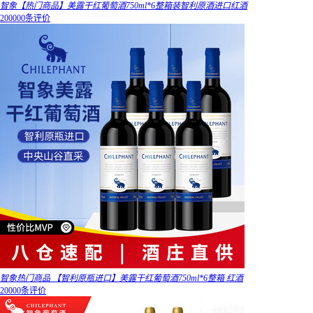
智象【热门商品】美露干红葡萄酒750ml*6整箱装智利原酒进口红酒
200000条评价
智象热门商品 【智利原瓶进口】美露干红葡萄酒750ml*6整箱 红酒
20000条评价