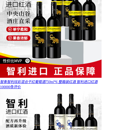
智象智利炫彩混合干红葡萄酒750ml*6 整箱装红酒 智利进口红酒
100000条评价