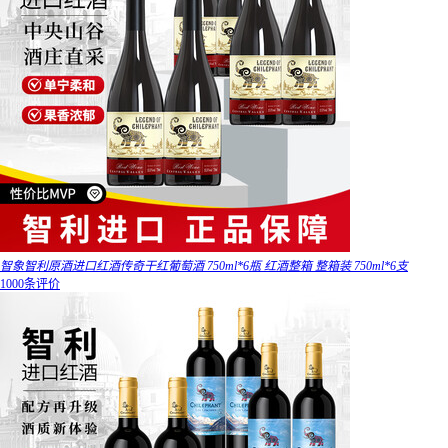
智象智利原酒进口红酒传奇干红葡萄酒 750ml*6瓶 红酒整箱 整箱装 750ml*6支
1000条评价