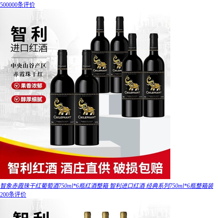
500000条评价
智象赤霞珠干红葡萄酒750ml*6瓶红酒整箱 智利进口红酒 经典系列750ml*6瓶整箱装
200条评价