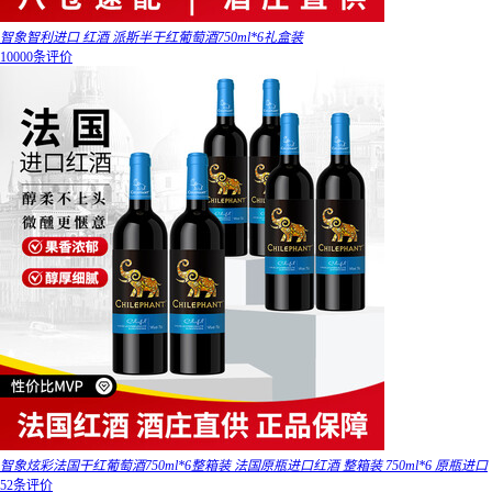
智象智利进口 红酒 派斯半干红葡萄酒750ml*6礼盒装
10000条评价
智象炫彩法国干红葡萄酒750ml*6整箱装 法国原瓶进口红酒 整箱装 750ml*6 原瓶进口
52条评价