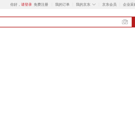
◇
你好，
请登录
免费注册
我的订单
我的京东
京东会员
企业采