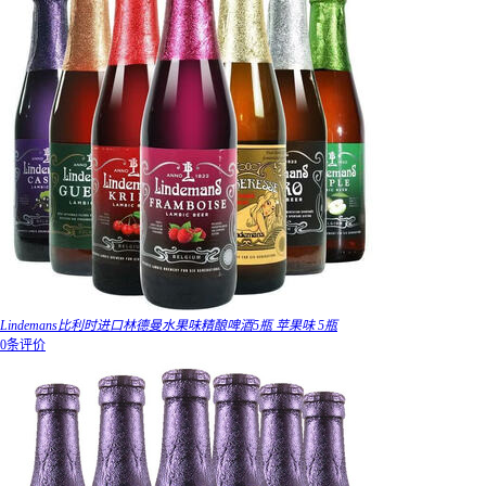
Lindemans比利时进口林德曼水果味精酿啤酒5瓶 苹果味 5瓶
0条评价