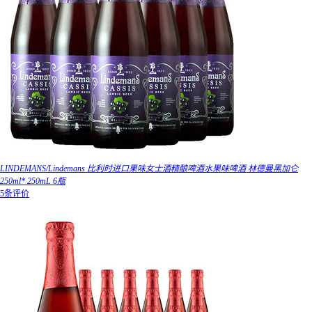
LINDEMANS/Lindemans 比利时进口果味女士酒精酿啤酒水果味啤酒 林德曼黑加仑
250ml* 250mL 6瓶
5条评价