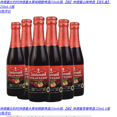
林德曼比利时林德曼水果味精酿啤酒250ml6瓶 【装】林德曼山梅啤酒【送礼盒】
250mL 6瓶
0条评价
林德曼比利时林德曼水果味精酿啤酒250ml6瓶 【装】林德曼草莓啤酒 250mL 6瓶
0条评价