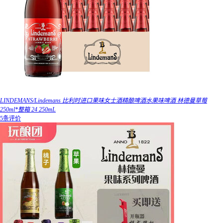
LINDEMANS/Lindemans 比利时进口果味女士酒精酿啤酒水果味啤酒 林德曼草莓
250ml*整箱 24 250mL
5条评价