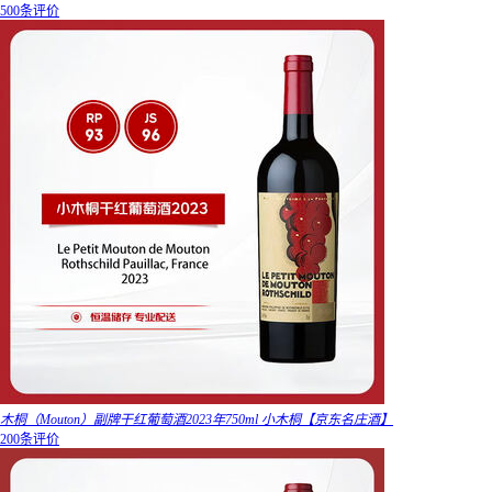
500条评价
木桐（Mouton）副牌干红葡萄酒2023年750ml 小木桐【京东名庄酒】
200条评价