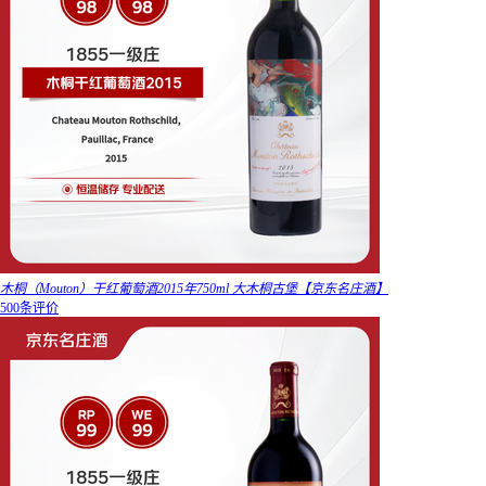
木桐（Mouton）干红葡萄酒2015年750ml 大木桐古堡【京东名庄酒】
500条评价