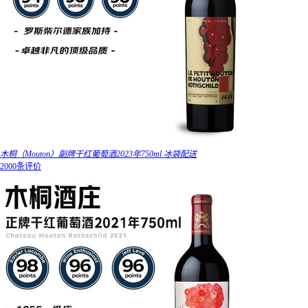
木桐（Mouton）副牌干红葡萄酒2023年750ml 冰袋配送
2000条评价