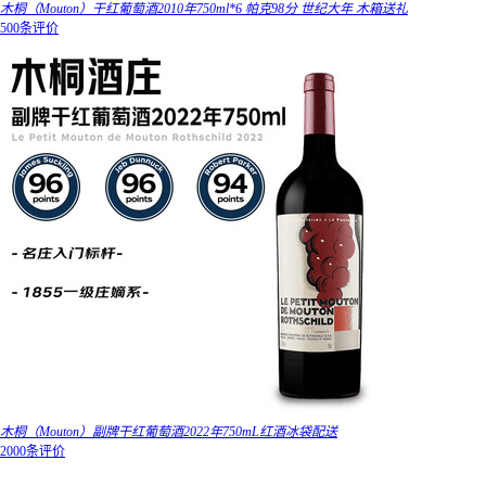
木桐（Mouton）干红葡萄酒2010年750ml*6 帕克98分 世纪大年 木箱送礼
500条评价
木桐（Mouton）副牌干红葡萄酒2022年750mL红酒冰袋配送
2000条评价