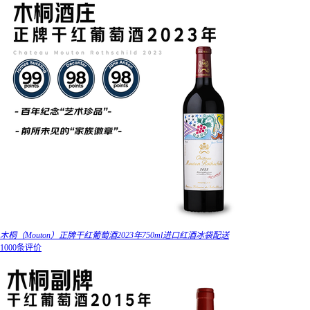
木桐（Mouton）正牌干红葡萄酒2023年750ml进口红酒冰袋配送
1000条评价