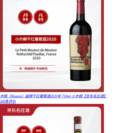
木桐（Mouton）副牌干红葡萄酒2020年 750ml 小木桐【京东名庄酒】
200条评价