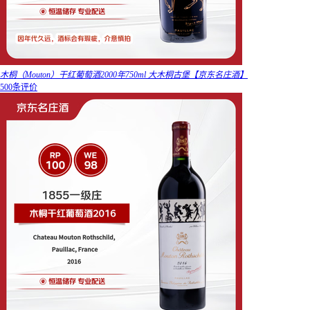
木桐（Mouton）干红葡萄酒2000年750ml 大木桐古堡【京东名庄酒】
500条评价