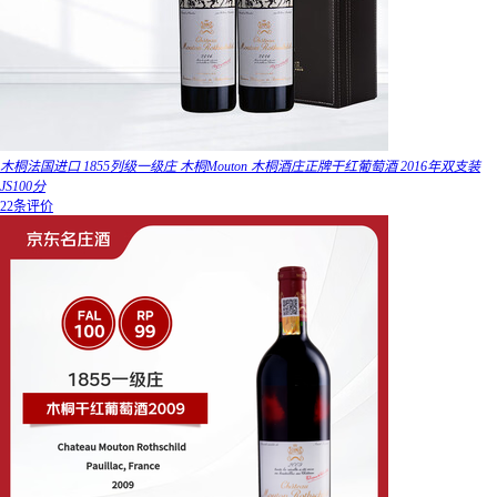
木桐法国进口 1855列级一级庄 木桐Mouton 木桐酒庄正牌干红葡萄酒 2016年双支装
JS100分
22条评价