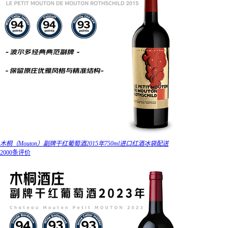
木桐（Mouton）副牌干红葡萄酒2015年750ml进口红酒冰袋配送
2000条评价