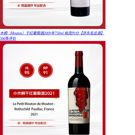
木桐（Mouton）干红葡萄酒2009年750ml 帕克99分【京东名庄酒】
500条评价