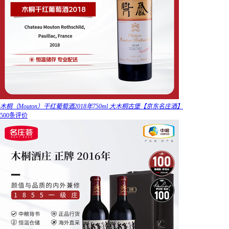
木桐（Mouton）干红葡萄酒2018年750ml 大木桐古堡【京东名庄酒】
500条评价