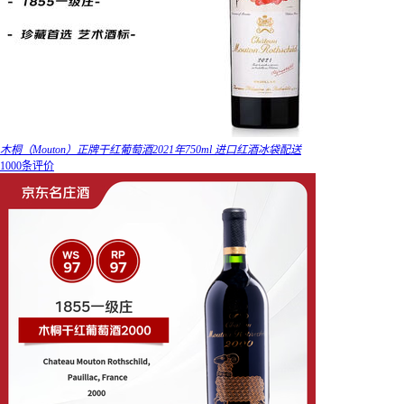
木桐（Mouton）正牌干红葡萄酒2021年750ml 进口红酒冰袋配送
1000条评价