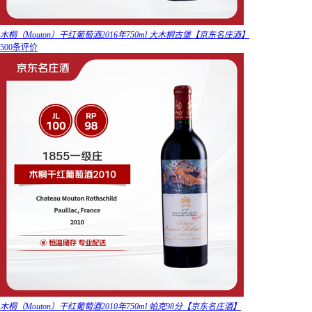
木桐（Mouton）干红葡萄酒2016年750ml 大木桐古堡【京东名庄酒】
500条评价
木桐（Mouton）干红葡萄酒2010年750ml 帕克98分【京东名庄酒】