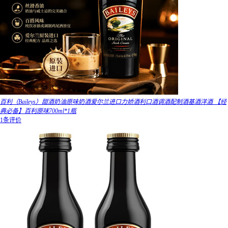
百利（Baileys）甜酒奶油原味奶酒爱尔兰进口力娇酒利口酒调酒配制酒基酒洋酒 【经
典必备】百利原味700ml*1瓶
1条评价