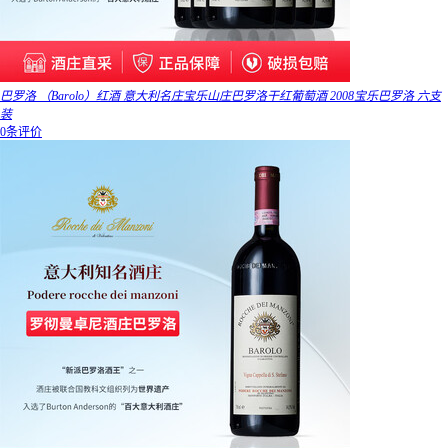
巴罗洛 （Barolo）红酒 意大利名庄宝乐山庄巴罗洛干红葡萄酒 2008宝乐巴罗洛 六支
装
0条评价