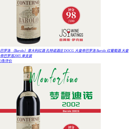
巴罗洛 （Barolo）意大利红酒 孔特诺酒庄 DOCG 大皇帝巴罗洛 Barolo 红葡萄酒 大皇
帝巴罗洛2005 单支装
3条评价