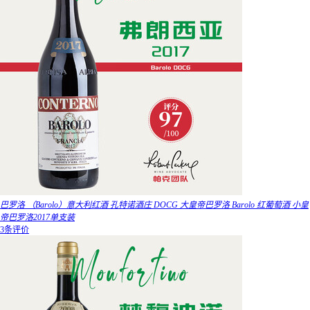
巴罗洛 （Barolo）意大利红酒 孔特诺酒庄 DOCG 大皇帝巴罗洛 Barolo 红葡萄酒 小皇
帝巴罗洛2017单支装
3条评价