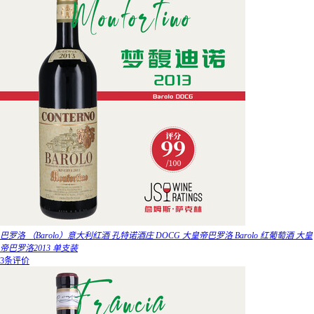
巴罗洛 （Barolo）意大利红酒 孔特诺酒庄 DOCG 大皇帝巴罗洛 Barolo 红葡萄酒 大皇
帝巴罗洛2013 单支装
3条评价