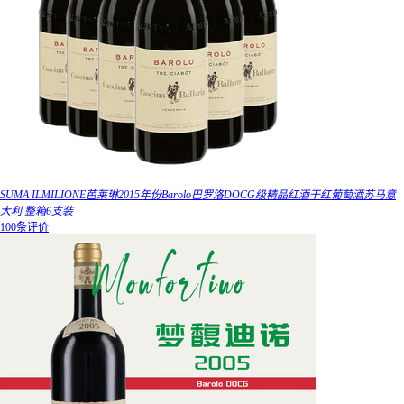
SUMA ILMILIONE芭莱琳2015年份Barolo巴罗洛DOCG级精品红酒干红葡萄酒苏马意
大利 整箱6支装
100条评价