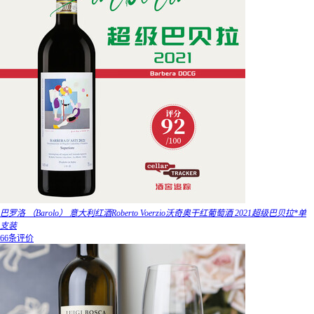
巴罗洛 （Barolo） 意大利红酒Roberto Voerzio沃奇奥干红葡萄酒 2021超级巴贝拉*单
支装
66条评价