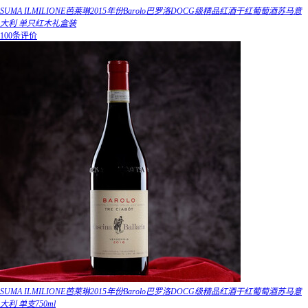
SUMA ILMILIONE芭莱琳2015年份Barolo巴罗洛DOCG级精品红酒干红葡萄酒苏马意
大利 单只红木礼盒装
100条评价
SUMA ILMILIONE芭莱琳2015年份Barolo巴罗洛DOCG级精品红酒干红葡萄酒苏马意
大利 单支750ml