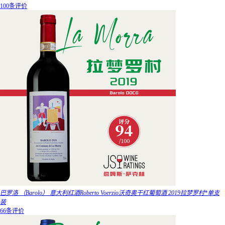
100条评价
巴罗洛 （Barolo） 意大利红酒Roberto Voerzio沃奇奥干红葡萄酒 2019拉梦罗村*单支
装
66条评价