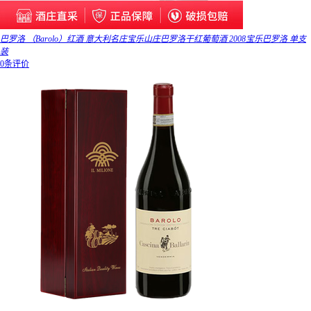
巴罗洛 （Barolo）红酒 意大利名庄宝乐山庄巴罗洛干红葡萄酒 2008宝乐巴罗洛 单支
装
0条评价