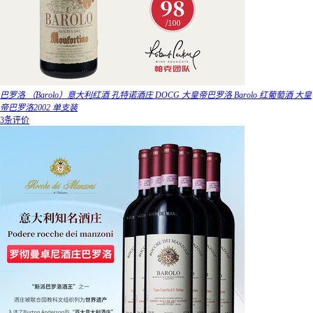
巴罗洛 （Barolo）意大利红酒 孔特诺酒庄 DOCG 大皇帝巴罗洛 Barolo 红葡萄酒 大皇
帝巴罗洛2002 单支装
3条评价