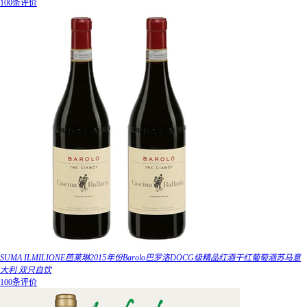
100条评价
SUMA ILMILIONE芭莱琳2015年份Barolo巴罗洛DOCG级精品红酒干红葡萄酒苏马意
大利 双只自饮
100条评价