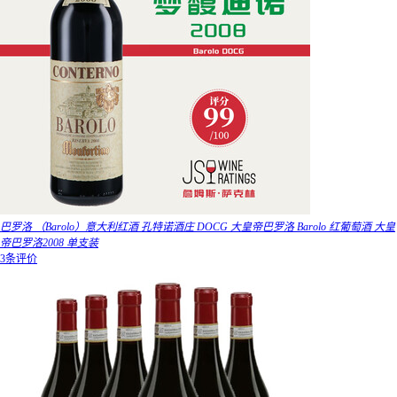
巴罗洛 （Barolo）意大利红酒 孔特诺酒庄 DOCG 大皇帝巴罗洛 Barolo 红葡萄酒 大皇
帝巴罗洛2008 单支装
3条评价