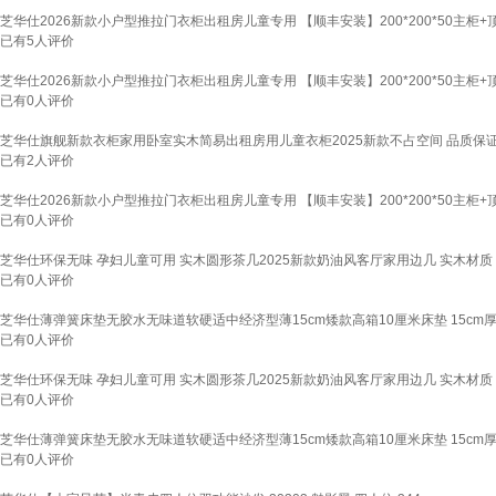
芝华仕2026新款小户型推拉门衣柜出租房儿童专用 【顺丰安装】200*200*50主柜+
已有
5
人评价
芝华仕2026新款小户型推拉门衣柜出租房儿童专用 【顺丰安装】200*200*50主柜+
已有
0
人评价
芝华仕旗舰新款衣柜家用卧室实木简易出租房用儿童衣柜2025新款不占空间 品质保证顺丰
已有
2
人评价
芝华仕2026新款小户型推拉门衣柜出租房儿童专用 【顺丰安装】200*200*50主柜+
已有
0
人评价
芝华仕环保无味 孕妇儿童可用 实木圆形茶几2025新款奶油风客厅家用边几 实木材质 
已有
0
人评价
芝华仕薄弹簧床垫无胶水无味道软硬适中经济型薄15cm矮款高箱10厘米床垫 15cm厚+3E
已有
0
人评价
芝华仕环保无味 孕妇儿童可用 实木圆形茶几2025新款奶油风客厅家用边几 实木材质 
已有
0
人评价
芝华仕薄弹簧床垫无胶水无味道软硬适中经济型薄15cm矮款高箱10厘米床垫 15cm厚+3E
已有
0
人评价