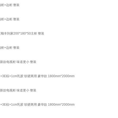
顶柜+边柜 整装
顶柜+边柜 整装
到家200*180*50主柜 整装
顶柜+边柜 整装
新款电视柜 味道更小 整装
棕+1cm乳胶 软硬两用 豪华款 1800mm*2000mm
新款电视柜 味道更小 整装
棕+1cm乳胶 软硬两用 豪华款 1800mm*2000mm