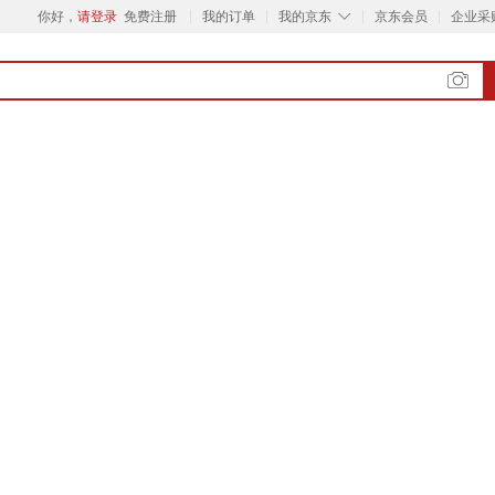
◇
你好，
请登录
免费注册
我的订单
我的京东
京东会员
企业采