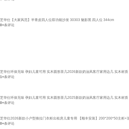
芝华仕【大家风范】半青皮四人位双功能沙发 30303 魅影黑 四人位 344cm
0+
条评论
芝华仕环保无味 孕妇儿童可用 实木圆形茶几2026新款奶油风客厅家用边几 实木材质 组
1+
条评论
芝华仕环保无味 孕妇儿童可用 实木圆形茶几2025新款奶油风客厅家用边几 实木材质 
0+
条评论
芝华仕2026新款小户型推拉门衣柜出租房儿童专用 【顺丰安装】200*200*50主柜+
0+
条评论