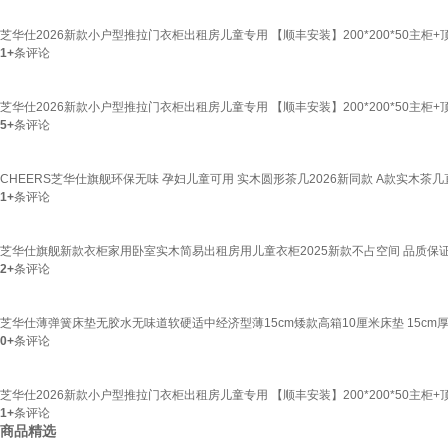
芝华仕2026新款小户型推拉门衣柜出租房儿童专用 【顺丰安装】200*200*50主柜+
1+
条评论
芝华仕2026新款小户型推拉门衣柜出租房儿童专用 【顺丰安装】200*200*50主柜+
5+
条评论
CHEERS芝华仕旗舰环保无味 孕妇儿童可用 实木圆形茶几2026新同款 A款实木茶几直
1+
条评论
芝华仕旗舰新款衣柜家用卧室实木简易出租房用儿童衣柜2025新款不占空间 品质保证顺丰
2+
条评论
芝华仕薄弹簧床垫无胶水无味道软硬适中经济型薄15cm矮款高箱10厘米床垫 15cm厚+3E
0+
条评论
芝华仕2026新款小户型推拉门衣柜出租房儿童专用 【顺丰安装】200*200*50主柜+
1+
条评论
商品精选