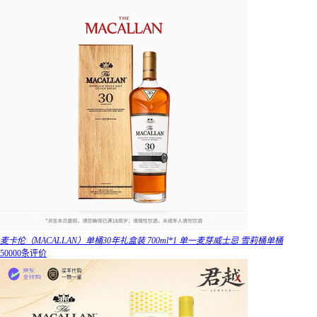
麦卡伦（MACALLAN）单桶30年礼盒装 700ml*1 单一麦芽威士忌 雪莉桶单桶
50000条评价